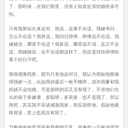
了。那时候，在我们那里，没有人知道近亲结婚有多可
怕。
只有我舅站出来反对。他说，这事不合适。我姥爷问，
怎么不合适？我舅说，我问过师傅，师傅说不合适。我
姥姥说，哪里不合适？我舅说，哪里说不清，反正不合
适。我姥姥说，合不合适都这样了，你还是找你师傅给
看个好日子吧。
我很感激我舅。因为只有他反对过。我认为假如他能做
得强硬一点，比如用掉最后一枚手榴弹，或许我爹和我
妈就不会结婚。可是那样的话又没有我了。不管他们生
出的孩子多健康，多聪明，多英俊，也不是我了。所以
再想，其实我不应该感激我舅，而应该恨他。假如他最
终得逞，世上也就没有我了。
万般侥幸的是我哥和我都很正常。就像把一千枚鸡蛋同