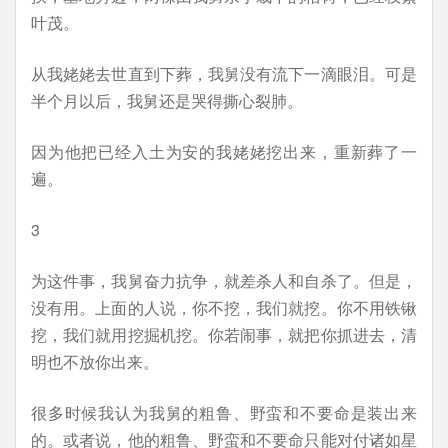
叶茂。
从我姥姥去世直到下葬，我舅没有流下一滴眼泪。可是
半个月以后，我舅还是哭得撕心裂肺。
因为他把已经入土为安的我姥姥挖出来，重新葬了一
遍。
3
为这件事，我舅奋力抗争，就差杀人和自杀了。但是，
没有用。上面的人说，你不挖，我们就挖。你不用铁锹
挖，我们就用挖掘机挖。你若闹事，就把你抓进去，清
明也不放你出来。
很多时候我认为我舅的粗鲁、野蛮和不要命是装出来
的。或者说，他的粗鲁、野蛮和不要命只能对付诸如星