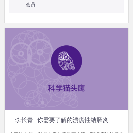
会员
.
李长青 | 你需要了解的溃疡性结肠炎