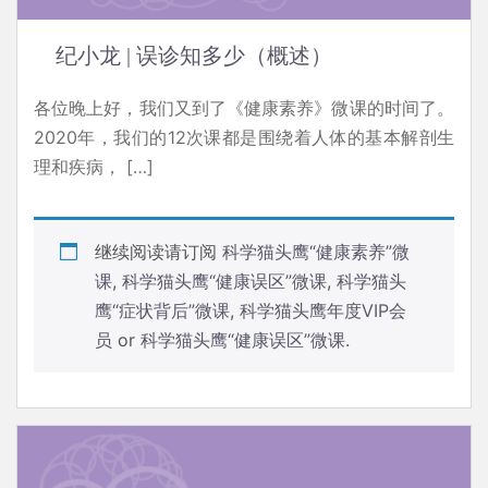
纪小龙 | 误诊知多少（概述）
各位晚上好，我们又到了《健康素养》微课的时间了。
2020年，我们的12次课都是围绕着人体的基本解剖生
理和疾病， […]
继续阅读请订阅
科学猫头鹰“健康素养”微
课
,
科学猫头鹰“健康误区”微课
,
科学猫头
鹰“症状背后”微课
,
科学猫头鹰年度VIP会
员
or
科学猫头鹰“健康误区”微课
.