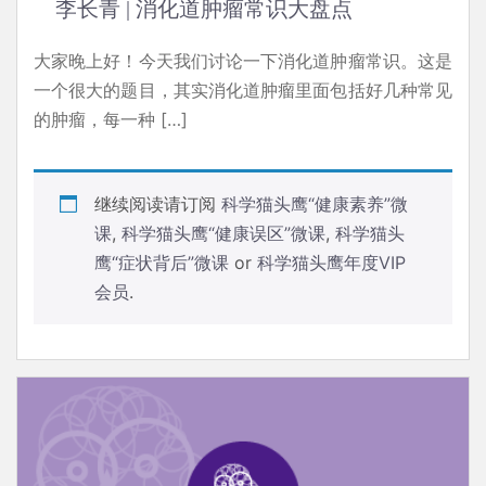
李长青 | 消化道肿瘤常识大盘点
大家晚上好！今天我们讨论一下消化道肿瘤常识。这是
一个很大的题目，其实消化道肿瘤里面包括好几种常见
的肿瘤，每一种 […]
继续阅读请订阅
科学猫头鹰“健康素养”微
课
,
科学猫头鹰“健康误区”微课
,
科学猫头
鹰“症状背后”微课
or
科学猫头鹰年度VIP
会员
.