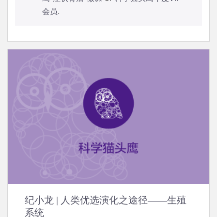
会员
.
纪小龙 | 人类优选演化之途径——生殖
系统