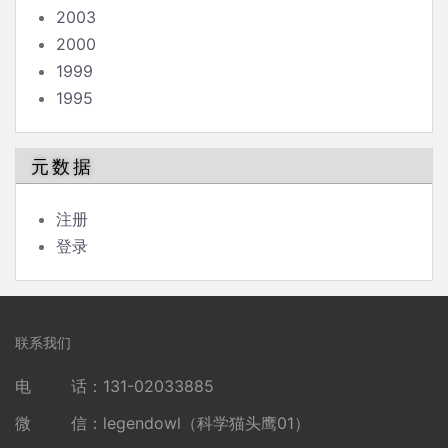
2003
2000
1999
1995
元数据
注册
登录
联系我们
电 话：131-02033885
微 信：legendowl（科学猫头鹰01）