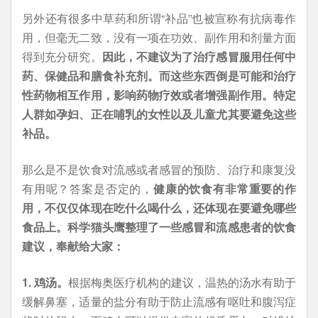
另外还有很多中草药和所谓“补品”也被宣称有抗病毒作
用，但毫无二致，没有一项在功效、副作用和剂量方面
得到充分研究。
因此，不建议为了治疗感冒服用任何中
药、保健品和膳食补充剂。而这些东西倒是可能和治疗
性药物相互作用，影响药物疗效或者增强副作用。特定
人群如孕妇、正在哺乳的女性以及儿童尤其要避免这些
补品。
那么是不是饮食对流感或者感冒的预防、治疗和康复没
有用呢？答案是否定的，
健康的饮食有非常重要的作
用，不仅仅体现在吃什么喝什么，还体现在要避免哪些
食品上。科学猫头鹰整理了一些感冒和流感患者的饮食
建议，奉献给大家：
1. 鸡汤。
根据梅奥医疗机构的建议，温热的汤水有助于
缓解鼻塞，适量的盐分有助于防止流感有呕吐和腹泻症