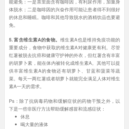
能避免：一是茶里面含有咖啡因，有利尿作用，加重身
体脱水；二是咖啡因的兴奋作用可能让患者得不到很好
的休息和睡眠。咖啡和其他导致脱水的酒精饮品也要避
免。
5. 富含维生素A的食物。
维生素A也是维持免疫功能的
重要成分，食物中获取的维生素A对健康更有利。尽管
红薯被脱去抗癌和健康守护神的外衣，但红薯含有丰富
的胡萝卜素，能在体内被转化成维生素A。其他可以提
供丰富维生素A的食物还有胡萝卜、甘蓝和菠菜等蔬
菜。每天一两红薯或者胡萝卜就能完全满足人体对维生
素A一天的需求。
Ps：除了抗病毒药物和缓解症状的药物干预之外，以
下是一些非医疗方法帮助缓解感冒和流感症状：
休息
喝大量的液体