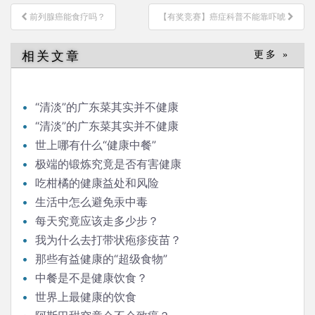
文
前列腺癌能食疗吗？
【有奖竞赛】癌症科普不能靠吓唬
章
导
相关文章
更多 »
航
“清淡”的广东菜其实并不健康
“清淡”的广东菜其实并不健康
世上哪有什么“健康中餐”
极端的锻炼究竟是否有害健康
吃柑橘的健康益处和风险
生活中怎么避免汞中毒
每天究竟应该走多少步？
我为什么去打带状疱疹疫苗？
那些有益健康的“超级食物”
中餐是不是健康饮食？
世界上最健康的饮食