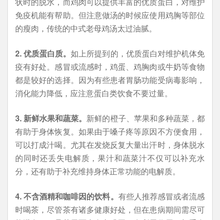
状时的脱水，而鸡肉可以提供丰富的优质蛋白，对维护
免疫机能有帮助。但注意做汤的时候应使用鸡胸等部位
的瘦肉，传统的中式老母鸡汤太过油腻。
2. 优质蛋白质。
如上所提到的，优质蛋白对维护机体免
疫有好处。感冒或流感时，鸡蛋、鸡胸肉或牛奶等食物
都是较好的选择。因为有些患者胃肠功能受病毒影响，
消化能力降低，应注意蛋白类饮食不要过量。
3. 新鲜水果和蔬菜。
新鲜的橙子、苹果和多种蔬菜，都
有助于身体恢复。如果由于嗓子疼等原因不方便食用，
可以打成汁喝。尤其在发烧反复大量出汗时，身体脱水
的同时还丢失电解质，果汁和蔬菜汁不仅可以补充水
分，还有助于补充维持身体正常功能的电解质。
4. 不含酒精和咖啡因的饮料。
有些人推荐感冒或者流感
时喝茶，尽管茶有诸多健康好处，但在患病期间需尽可