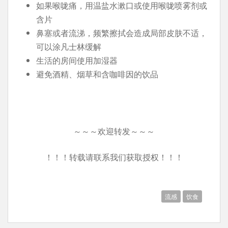
如果喉咙痛，用温盐水漱口或使用喉咙喷雾剂或
含片
鼻塞或者流涕，频繁擦拭会造成局部皮肤不适，
可以涂凡士林缓解
生活的房间使用加湿器
避免酒精、烟草和含咖啡因的饮品
～～～欢迎转发～～～
！！！转载请联系我们获取授权！！！
流感
饮食