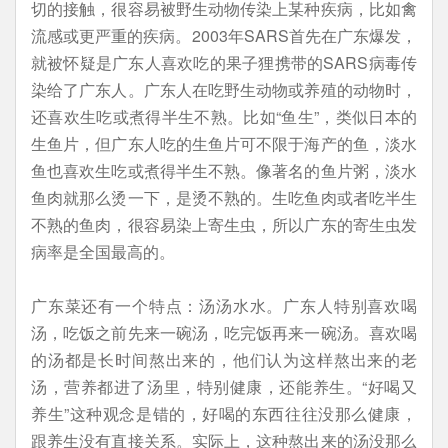
切的接触，很容易被野生动物传染上某种疾病，比如禽
流感或更严重的疾病。2003年SARS首先在广东爆发，
就被怀疑是广东人喜欢吃的果子狸携带的SARS病毒传
染给了广东人。广东人在吃野生动物或养殖的动物时，
还喜欢生吃或煮得半生不熟。比如“鱼生”，类似日本的
生鱼片，但广东人吃的生鱼片可不限于海产的鱼，淡水
鱼也喜欢生吃或煮得半生不熟。像著名的鱼片粥，淡水
鱼肉就那么烫一下，是烫不熟的。生吃鱼肉或者吃半生
不熟的鱼肉，很容易染上寄生虫，所以广东的寄生虫发
病率是全国最高的。
广东菜还有一个特点：汤汤水水。广东人特别喜欢喝
汤，吃饭之前先来一碗汤，吃完饭再来一碗汤。喜欢喝
的汤都是长时间熬出来的，他们认为这样熬出来的老
汤，营养都进了汤里，特别健康，还能养生。“好喝又
养生”这种观念是错的，好喝的东西往往没那么健康，
跟养生没有直接关系。实际上，这种熬出来的汤没那么