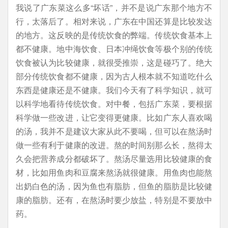
我说了广东菜这么多“坏话”，并不是说广东那个地方不
行，太落后了。相对来说，广东在中国还算是比较发达
的地方。这反映的是传统饮食的弊端。传统饮食基本上
都不健康。地中海饮食、日本冲绳饮食等极个别的传统
饮食被认为比较健康，就很受推崇，这是碰巧了。绝大
部分传统饮食都不健康，因为古人根本就不知道吃什么
东西是健康还是不健康。我们今天有了科学知识，就可
以科学地看待传统饮食。对中餐，包括广东菜，要根据
科学做一些改进，让它变得更健康。比如广东人喜欢喝
的汤，我并不是建议大家从此不要喝，但可以在熬汤时
做一些有利于健康的改进。熬的时间别那么长，熬得太
久会把营养成分都破坏了。熬汤尽量选用比较健康的食
材，比如用鱼肉和豆腐来熬汤就很健康。用鱼肉也能熬
出奶白色的汤，因为鱼也有脂肪，但鱼的脂肪是比较健
康的脂肪。还有，在熬汤时要少放盐，特别是不要放中
药。