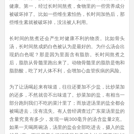
健康。第一，经过长时间熬煮，食物里的一些营养成分
被破坏掉了。比如一些维生素怕热，长时间加热后，那
些维生素就被破坏掉，没法被人利用。
长时间的熬煮还会产生对健康不利的物质。比如骨头
汤，长时间熬成奶白色被认为是最好的。为什么汤会出
现奶白色呢？那是因为里面含有脂肪。长时间熬煮之
后，脂肪从骨髓里跑出来了。动物骨髓里的脂肪是饱和
脂肪酸，吃了对人体不利，会增加心血管疾病的风险。
为了让汤喝起来有味道，往往还要加不少盐，比炒菜加
的还多，不然就尝不出味道了。炒菜加的盐，有相当一
部分跑到我们不吃的菜汁里了；而放进汤里的盐全都会
被喝进去，没有流失。有人曾经调查过广东菜汤里盐的
含量究竟有多少，发现一碗300毫升的汤含盐量2克。
如果一天喝两碗汤，汤里的盐会全部吃进去，摄入的盐