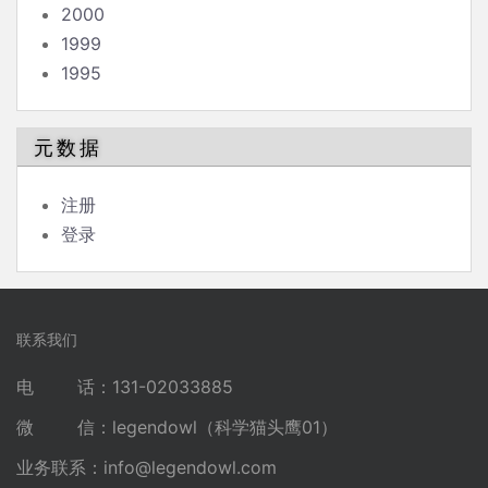
2000
1999
1995
元数据
注册
登录
联系我们
电 话：131-02033885
微 信：legendowl（科学猫头鹰01）
业务联系：
info@legendowl.com