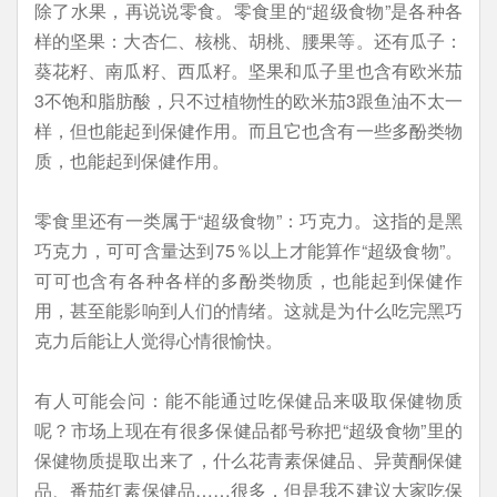
除了水果，再说说零食。零食里的“超级食物”是各种各
样的坚果：大杏仁、核桃、胡桃、腰果等。还有瓜子：
葵花籽、南瓜籽、西瓜籽。坚果和瓜子里也含有欧米茄
3不饱和脂肪酸，只不过植物性的欧米茄3跟鱼油不太一
样，但也能起到保健作用。而且它也含有一些多酚类物
质，也能起到保健作用。
零食里还有一类属于“超级食物”：巧克力。这指的是黑
巧克力，可可含量达到75％以上才能算作“超级食物”。
可可也含有各种各样的多酚类物质，也能起到保健作
用，甚至能影响到人们的情绪。这就是为什么吃完黑巧
克力后能让人觉得心情很愉快。
有人可能会问：能不能通过吃保健品来吸取保健物质
呢？市场上现在有很多保健品都号称把“超级食物”里的
保健物质提取出来了，什么花青素保健品、异黄酮保健
品、番茄红素保健品……很多，但是我不建议大家吃保