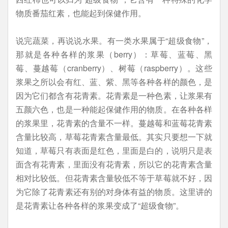
物质番茄红素，也能起到保健作用。
说完蔬菜，再说说水果。有一类水果属于“超级食物”，
那就是各种各样的浆果（berry）：草莓、蓝莓、黑
莓、蔓越莓（cranberry）、树莓（raspberry）。这些
浆果之所以会有红、蓝、紫、黑等各种各样的颜色，是
因为它们都含有花青素。花青素是一种色素，让浆果有
五颜六色，也是一种能起保健作用的物质。在各种各样
的浆果里，花青素的含量不一样。蔓越莓和蓝莓花青素
含量比较高，草莓花青素含量最低。其实只要想一下就
知道，草莓只有表面是红色，里面是白的，说明只是表
面含有花青素，里面没有花青素，所以它的花青素含量
相对比较低。但花青素含量较低不等于草莓就不好，因
为它除了花青素还有别的对身体有益的物质。这里讲的
是花青素让各种各样的浆果变成了“超级食物”。