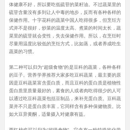
体健康不好，所以要吃低硫苷的菜籽油。不过蔬菜里的
硫苷含量没有多到让人中毒的地步，反而有各种各样的
保健作用。十字花科的蔬菜中国人吃得很多，但烹饪方
式并不是很好，炒菜的温度太高、煮菜的时间太长，蔬
菜里的硫苷就会变性，失去保健作用。所以，在烹饪时
尽量用温度比较低的烹饪方式，比如蒸，或者养成吃生
蔬菜的习惯。
第二种可以归为“超级食物”的是豆科的蔬菜，各种各样
的豆子。营养学界推荐大家多吃豆科蔬菜，最主要的原
因是豆科蔬菜富含蛋白质，而且豆科的蛋白质是植物性
蛋白质里质量最好的，素食的人或者肉吃得很少的人可
以通过吃豆科蔬菜包括豆制品，来补充蛋白质。豆科蔬
菜并不只是蛋白质丰富，它同样含有多种保健物质。比
如大豆异黄酮，适量摄入对健康有益。
西红柿也可以归为“超级食物”，它含有一种特殊的化学