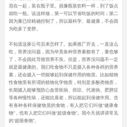
混在一起，装在瓶子里。就像瓶装饮料一样，到了饭点
就吃一瓶。说这样做，第一可以节省吃饭的时间；第二
因为量已经精确控制了，所以最科学、最健康，不会因
为吃多了变胖。
不知道这家公司后来怎样了。如果推广开去，一直这么
吃，营养没问题，因为毕竟各种营养素都有了，量也够
了，不会因此导致营养不良。但是，营养没问题不一定
就是最健康的。我们吃食物不只是摄入各种各样的营养
素，还会摄入一些能够起到保健作用的物质。比如植物
性食物里有所谓的植物化学物质，特别是多酚类物质，
长期摄入能够预防心血管疾病、癌症、代谢病、肥胖症
等各种慢性病，还能抗衰老，所以能起到保健作用。含
有各种各样保健物质的食物，有人把它们叫做“健康食
物”，也有人把它们叫做“超级食物”。我今天就讲讲常见
的“超级食物”。