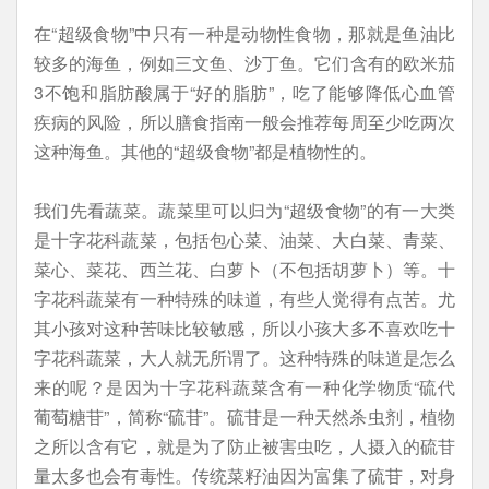
在“超级食物”中只有一种是动物性食物，那就是鱼油比
较多的海鱼，例如三文鱼、沙丁鱼。它们含有的欧米茄
3不饱和脂肪酸属于“好的脂肪”，吃了能够降低心血管
疾病的风险，所以膳食指南一般会推荐每周至少吃两次
这种海鱼。其他的“超级食物”都是植物性的。
我们先看蔬菜。蔬菜里可以归为“超级食物”的有一大类
是十字花科蔬菜，包括包心菜、油菜、大白菜、青菜、
菜心、菜花、西兰花、白萝卜（不包括胡萝卜）等。十
字花科蔬菜有一种特殊的味道，有些人觉得有点苦。尤
其小孩对这种苦味比较敏感，所以小孩大多不喜欢吃十
字花科蔬菜，大人就无所谓了。这种特殊的味道是怎么
来的呢？是因为十字花科蔬菜含有一种化学物质“硫代
葡萄糖苷”，简称“硫苷”。硫苷是一种天然杀虫剂，植物
之所以含有它，就是为了防止被害虫吃，人摄入的硫苷
量太多也会有毒性。传统菜籽油因为富集了硫苷，对身