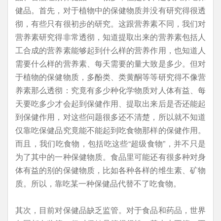
健品。首先，对于植物中的保健物质并没有研究得很透
彻，有些只有很初步的研究。这跟营养素不同，我们对
营养素研究得非常透彻，知道提取出来的营养素包括人
工合成的营养素能够起到什么样的营养作用，也知道人
需要什么样的营养素、每天需要的量大致是多少。但对
于植物的保健物质，多酚类、类黄酮等等研究得不像营
养素那么透彻：究竟有多少种化学物质对人体有益、每
天要吃多少才会起到保健作用、提取出来后是否还能起
到保健作用，对这些问题很多还不清楚，所以就不知道
仅靠吃保健品究竟能不能起到吃食物那样的保健作用。
而且，我们吃食物，包括吃这些“超级食物”，并不只是
为了其中的一种保健物质。食品里可能还有很多种对身
体有益的别的保健物质，比如各种各样的维生素、矿物
质。所以，靠吃某一种保健品代替不了吃食物。
其次，目前对保健品缺乏监管。对于食品和药品，世界