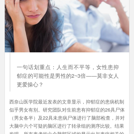
一句话划重点：人生而不平等，女性患抑
郁症的可能性是男性的2~3倍——莫非女人
更爱操心？
西奈山医学院最近发表的文章显示，抑郁症的患病机制
似乎男女有别。研究团队对生前患有抑郁症的26具尸体
（男女各半）及22具未患病尸体进行了脑部检查，并对
大脑中六个可疑的脑区进行了转录组的测序比较。结果
发现，所有患者的六个脑部区域均显示出与患病相关的