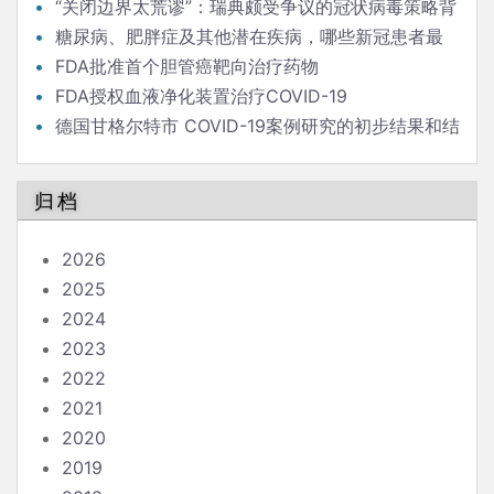
“关闭边界太荒谬”：瑞典颇受争议的冠状病毒策略背
后的流行病学家
糖尿病、肥胖症及其他潜在疾病，哪些新冠患者最
危险？
FDA批准首个胆管癌靶向治疗药物
FDA授权血液净化装置治疗COVID-19
德国甘格尔特市 COVID-19案例研究的初步结果和结
论
归档
2026
2025
2024
2023
2022
2021
2020
2019