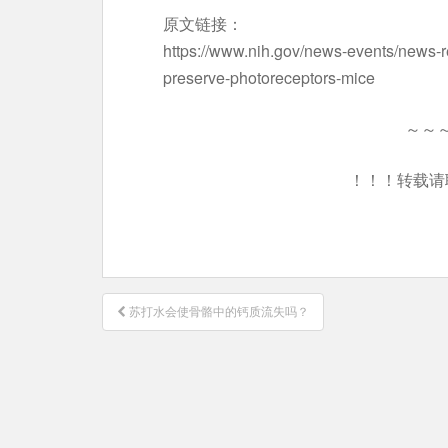
原文链接：
https://www.nih.gov/news-events/news-re
preserve-photoreceptors-mice
～～
！！！转载请
文
苏打水会使骨骼中的钙质流失吗？
章
导
航