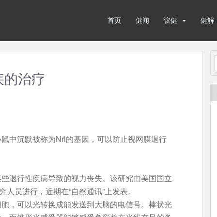
首页
健闻
议健
健解
疾的治疗
鼠中沉默被称为Nrl的基因，可以防止视网膜退行
某些退行性疾病导致的视力丧失。该研究由美国国立
究人员进行，近期在“自然通讯”上发表。
细胞，可以光转换成能发送到大脑的电信号。棒状光