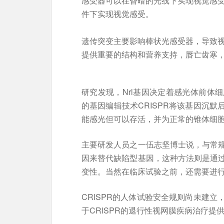
感受器可以在昏暗的光线下实现视觉感
件下实现视觉感受。
遗传突变主要影响棒状光感受器，导致
提供重要的结构和营养支持，唇亡齿寒
研究发现，Nrl基因决定着感光体前体
的基因编辑技术CRISPR将该基因沉
能感光但可以存活，并为正常的锥体细
主要研发人员之一伍志坚博士说，与常
因来替代缺陷型基因，这种方法则是通
变性。当然在临床试验之前，还需要进
CRISPR的人体试验安全规则尚未建
于CRISPR的退行性视网膜疾病治疗提