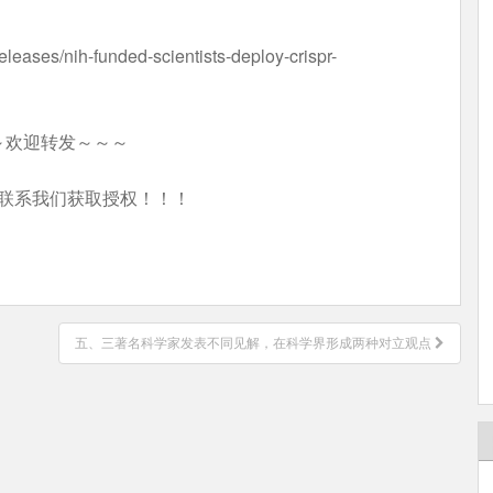
leases/nih-funded-scientists-deploy-crispr-
～欢迎转发～～～
联系我们获取授权！！！
五、三著名科学家发表不同见解，在科学界形成两种对立观点