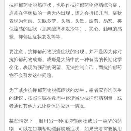
抗抑郁药物脱瘾症状，也称作抗抑郁药物停药综合症，
通常在停药后的一两天内出现，随之会持续几周。症状
表现为焦虑、失眠多梦、头痛、头晕、疲劳、易怒、类
似流感的症状（肌肉酸痛和发冷等）、恶心、触电的感
觉、抑郁症症状复发等等。
要注意，抗抑郁药物脱瘾症状的出现，并不是因为你对
抗抑郁药物成瘾。成瘾是大脑中的一种有害的长期化学
变化，表现为强烈的渴望、无法控制自己，而抗抑郁药
物不会引发这些问题。
为了减少抗抑郁药物脱瘾症状的发生，患者应咨询医生
的建议，按照医嘱在数周中逐渐减少抗抑郁药剂量，或
者通过其他方式让身体适应这一情况。
某些情况下，服用另一种抗抑郁药物或另一类型的药
物，可以在短期帮助缓解脱瘾症状。如果患者需要换用