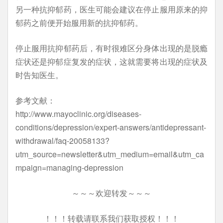
另一种抗抑郁药，医生可能会建议在停止服用原来的抑
郁药之前便开始服用新的抗抑郁药。
停止服用抗抑郁药后，有时很难区分身体出现的是脱瘾
症状还是抑郁症复发的症状，这就需要将出现的症状及
时告知医生。
参考文献：
http://www.mayoclinic.org/diseases-
conditions/depression/expert-answers/antidepressant-
withdrawal/faq-20058133?
utm_source=newsletter&utm_medium=email&utm_ca
mpaign=managing-depression
～～～欢迎转发～～～
！！！转载请联系我们获取授权！！！