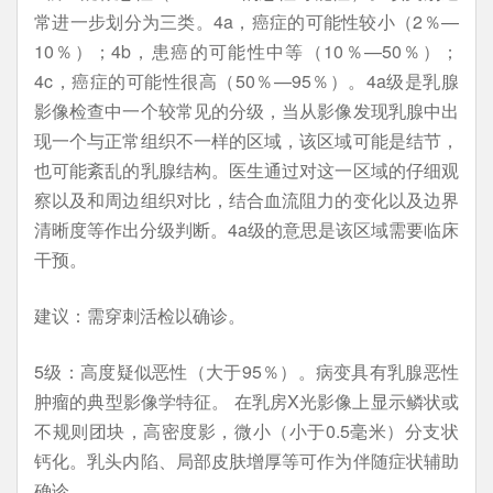
常进一步划分为三类。4a，癌症的可能性较小（2％—
10％）；4b，患癌的可能性中等（10％—50％）；
4c，癌症的可能性很高（50％—95％）。4a级是乳腺
影像检查中一个较常见的分级，当从影像发现乳腺中出
现一个与正常组织不一样的区域，该区域可能是结节，
也可能紊乱的乳腺结构。医生通过对这一区域的仔细观
察以及和周边组织对比，结合血流阻力的变化以及边界
清晰度等作出分级判断。4a级的意思是该区域需要临床
干预。
建议：需穿刺活检以确诊。
5级：高度疑似恶性（大于95％）。病变具有乳腺恶性
肿瘤的典型影像学特征。 在乳房X光影像上显示鳞状或
不规则团块，高密度影，微小（小于0.5毫米）分支状
钙化。乳头内陷、局部皮肤增厚等可作为伴随症状辅助
确诊。