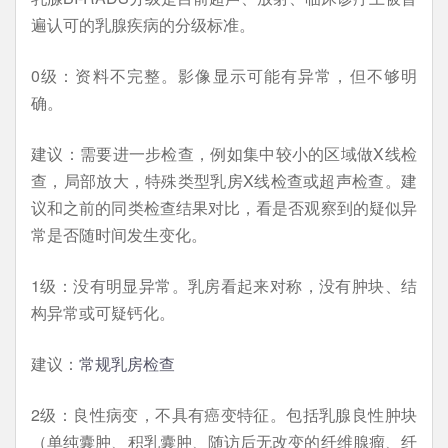
遍认可的乳腺疾病的分级标准。
0级：资料不完整。影像显示可能有异常，但不够明
确。
建议：需要进一步检查，例如集中较小的区域做X线检
查，局部放大，特殊类型乳房X线检查或超声检查。建
议和之前的同类检查结果对比，看是否观察到的疑似异
常是否随时间发生变化。
1级：没有明显异常。乳房看起来对称，没有肿块、结
构异常或可疑钙化。
建议：
常规乳房检查
2级：良性病变，不具有癌变特征。包括乳腺良性肿块
（单纯囊肿、积乳囊肿、随访后无改变的纤维腺瘤、纤