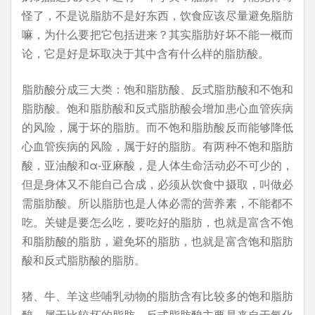
怪了，不是说脂肪不是好东西，饮食应该尽量避免脂肪
嘛，为什么要把它包括进来？其实脂肪好坏不能一概而
论，它是好是坏取决于其中含有什么样的脂肪酸。
脂肪酸分成三大类：饱和脂肪酸、反式脂肪酸和不饱和
脂肪酸。饱和脂肪酸和反式脂肪酸会增加患心血管疾病
的风险，属于坏的脂肪。而不饱和脂肪酸反而能够降低
心血管疾病的风险，属于好的脂肪。有两种不饱和脂肪
酸，亚油酸和α-亚麻酸，是人体生命活动必不可少的，
但是身体又不能自己合成，必须从饮食中摄取，叫做必
需脂肪酸。所以脂肪也是人体必需的营养素，不能都不
吃。关键是要怎么吃，要吃好的脂肪，也就是富含不饱
和脂肪酸的脂肪，避免坏的脂肪，也就是富含饱和脂肪
酸和反式脂肪酸的脂肪。
猪、牛、羊这些哺乳动物的脂肪含有比较多的饱和脂肪
酸，属于比较坏的脂肪。反式脂肪酸主要是来自于氢化