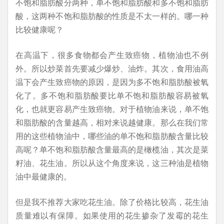
不饱和脂肪酸分两种，单不饱和脂肪酸和多不饱和脂肪
酸，这两种不饱和脂肪酸的性质是不太一样的。哪一种
比较健康呢？
在高温下，很多食物都会产生致癌物，植物油也不例
外。所以炒菜首先要减少爆炒、油炸。其次，食用油高
温下会产生致癌物的原因，是因为多不饱和脂肪酸被氧
化了。多不饱和脂肪酸要比单不饱和脂肪酸容易被氧
化，也就更容易产生致癌物。对于植物油来说，单不饱
和脂肪酸的含量越高，相对来说越健康。那么在我们常
用的这些植物油中，哪些油的单不饱和脂肪酸含量比较
高呢？单不饱和脂肪酸含量最高的是橄榄油，其次是菜
籽油、花生油。所以从这个角度来说，这三种油是植物
油中最健康的。
但是我不推荐大家吃花生油。除了价格比较高，花生油
质量难以有保障。如果使用的花生掺杂了发霉的花生