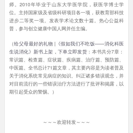
师。2010年毕业于山东大学医学院，获医学博士学
位。主持国家级及省级科研项目各一项，获教育部科技
进步二等奖一项。发表学术论文数十篇。热心公益科
普，参与创立健康中国人网并任主编。
（
给父母最好的礼物 |《假如我们不吃饭——消化科医
生说消化》新书上架，下单立即发货
：本书共分7章：
常识篇、检查篇、症状篇、疾病篇、治疗篇、预防篇、
中医篇。全书总计71篇文章，其主要内容是为读者普及
关于消化系统常见病症的知识、纠正诸多错误观念，并
对目前流行的一些错误治疗方法进行了批评和揭露，以
期引起受众的警惕。）
～～～欢迎转发～～～