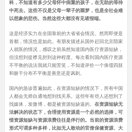
科，不知道有多少父母怀中病重的孩子，在无助的等待
中死去。这些不仅是父母一辈子的噩梦，也是全社会难
以想象的悲伤。当然这些大都没有见诸报端。
这是经济实力在全国靠前的大省省会情况。然而即便是
首都，情况也是如此。有朋友描述从国外赶回北京陪家
人就医的情况，感叹之前虽然知道国内医疗资源短缺，
但没想到捉襟见肘到这种程度。每次看到国内医疗资源
不平衡的说法我就只能苦笑，不知道评价一个侏儒四肢
和躯干分布不平衡是善意还是讽刺。
国内的急诊普遍如此，在资源短缺的情况下，所有中国
人都会无师自通地想到找关系。这些年有些人还想到了
找媒体，发微博，都是被资源短缺逼的。
在资源短缺无
法解决的状态下，合理使用资源是一个必然的选择，可
惜资源短缺与资源浪费往往是伴行的。当前的资源浪费
形式可谓多种多样，比如无人敢动的官僚保健资源、大