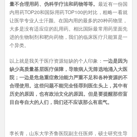
量不合理用药、伪科学疗法和药物等等。
最近有一份国
内用药TOP20和国际用药TOP100的对比，粗略一看就
让医学专业人士汗颜。在国内用的最多的20种药物里，
大多是没有适应症的乱用药。相比国际最常用药里面先
进的生物制剂和靶向药物，我们的临床医疗只能算是一
个异类。
以上就是我关于医疗资源短缺的个人印象：
一边是因为
缺少高质量基层医疗保障，导致病人无筛选地涌入大医
院；一边是危急重症救治能力严重不足和各种资源的不
合理使用。这些问题不能完全怪罪到医生头上，其中有
历史的原因，也有政治文化的原因。但是要提醒那些盲
目自夸自大的人们，我们还不应该那么有底气。
李长青，山东大学齐鲁医院副主任医师，硕士研究生导