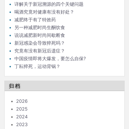
详解关于新冠溯源的四个关键问题
喝酒究竟对健康有没有好处？
减肥终于有了特效药
另一种减肥时尚生酮饮食
说说减肥新时尚间歇断食
新冠感染会导致猝死吗？
究竟有没有新冠后遗症？
中国疫情即将大爆发，要怎么自保?
丁耘猝死，运动背锅？
归档
2026
2025
2024
2023