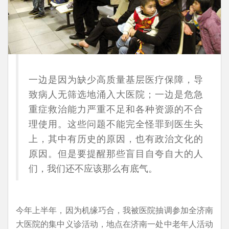
一边是因为缺少高质量基层医疗保障，导
致病人无筛选地涌入大医院；一边是危急
重症救治能力严重不足和各种资源的不合
理使用。这些问题不能完全怪罪到医生头
上，其中有历史的原因，也有政治文化的
原因。但是要提醒那些盲目自夸自大的人
们，我们还不应该那么有底气。
今年上半年，因为机缘巧合，我被医院抽调参加全济南
大医院的集中义诊活动，地点在济南一处中老年人活动