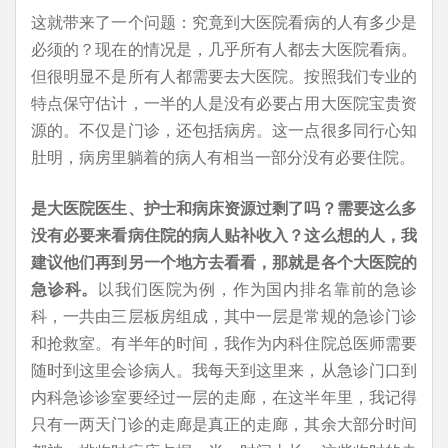
这就带来了一个问题：究竟到大医院看病的人有多少是
必须的？现在的情况是，几乎所有人都去大医院看病。
但很明显不是所有人都需要去大医院。按照我们专业的
特点保守估计，一半的人是没有必要占用大医院宝贵资
源的。不仅是门诊，还包括病房。这一点很多同行心知
肚明，病房里躺着的病人有相当一部分没有必要住院。
是大医院医生、护士和病床资源过剩了吗？需要这么多
没有必要来看病住院的病人贴补收入？这么想的人，我
建议他们再到另一个地方去看看，那就是各个大医院的
急诊科。
以我们医院为例，作为国内排名靠前的急诊
科，一共由三层板房组成，其中一层是常规的急诊门诊
和抢救室。有半年的时间，我作为内科住院总医师需要
随时到这里会诊病人。我每天到这里来，从急诊门口到
内科急诊诊室要经过一层的走廊，在这半年里，我记得
只有一两天门诊的走廊是真正的走廊，其余大部分时间