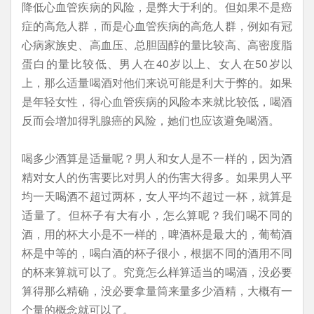
降低心血管疾病的风险，是弊大于利的。但如果不是癌
症的高危人群，而是心血管疾病的高危人群，例如有冠
心病家族史、高血压、总胆固醇的量比较高、高密度脂
蛋白的量比较低、男人在40岁以上、女人在50岁以
上，那么适量喝酒对他们来说可能是利大于弊的。如果
是年轻女性，得心血管疾病的风险本来就比较低，喝酒
反而会增加得乳腺癌的风险，她们也应该避免喝酒。
喝多少酒算是适量呢？男人和女人是不一样的，因为酒
精对女人的伤害要比对男人的伤害大得多。如果男人平
均一天喝酒不超过两杯，女人平均不超过一杯，就算是
适量了。但杯子有大有小，怎么算呢？我们喝不同的
酒，用的杯大小是不一样的，啤酒杯是最大的，葡萄酒
杯是中等的，喝白酒的杯子很小，根据不同的酒用不同
的杯来算就可以了。究竟怎么样算适当的喝酒，没必要
算得那么精确，没必要拿量筒来量多少酒精，大概有一
个量的概念就可以了。