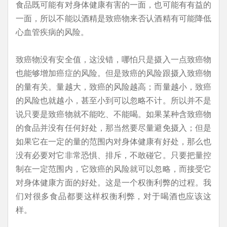
食品既可能有对身体健康有害的一面，也可能有有益的
一面，所以不能以酒精是致癌物来否认酒精有可能降低
心血管疾病的风险。
致癌物没有安全值，这没错，哪怕只是摄入一点致癌物
也能够增加癌症的风险。但是致癌的风险跟摄入致癌物
的量有关。量越大，致癌的风险越高；而量越小，致癌
的风险也就越小，甚至小到可以忽略不计。所以并不是
说只要是致癌物就不能吃、不能喝。如果某种含致癌物
的食品并没有任何好处，那当然要尽量避免摄入；但是
如果它在一定的量的范围内对身体健康有好处，那么也
没有必要对它非常恐惧、排斥，不敢碰它。只要把量控
制在一定范围内，它致癌的风险就可以忽略，而接受它
对身体健康方面的好处。这是一个权衡利弊的过程。我
们对很多食品都要这样权衡利弊，对于喝酒也应该这
样。