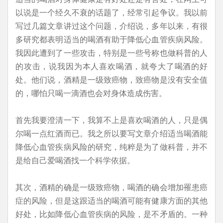
以说是一个经久不衰的话题了，经常引起争议。我以前
写过几篇文章讲过这个问题，介绍说，多年以来，有很
多研究都表明适当的喝酒有助于降低心血管疾病风险。
我因此遭到了一些攻击，特别是一些号称也做科普的人
的攻击，说我因为本人喜欢喝酒，就夸大了喝酒的好
处。他们说，酒精是一级致癌物，致癌物是没有安全值
的，哪怕只喝一滴酒也会对身体造成伤害。
首先我要澄清一下，我算不上是喜欢喝酒的人，只是偶
尔喝一点红酒而已。我之所以要写文章介绍适当喝酒能
降低心血管疾病风险的研究，纯粹是为了做科普，并不
是给自己爱喝酒找一个科学依据。
其次，酒精的确是一级致癌物，喝酒的确会增加罹患癌
症的风险，但是这跟适当的喝酒可能有健康方面的其他
好处，比如降低心血管疾病的风险，是不矛盾的。一种