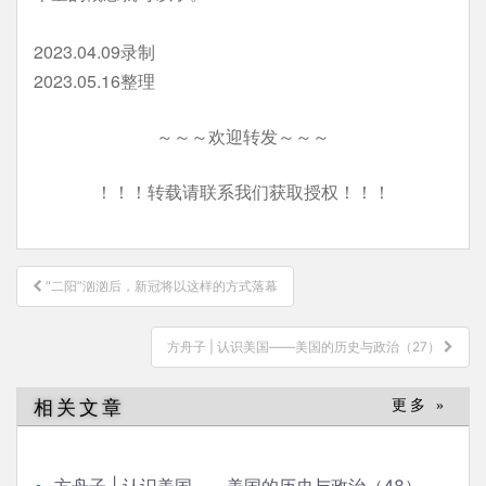
2023.04.09录制
2023.05.16整理
～～～欢迎转发～～～
！！！转载请联系我们获取授权！！！
文
“二阳”汹汹后，新冠将以这样的方式落幕
章
导
方舟子 | 认识美国——美国的历史与政治（27）
航
相关文章
更多 »