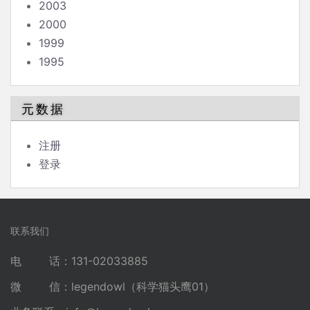
2003
2000
1999
1995
元数据
注册
登录
联系我们
电 话：131-02033885
微 信：legendowl（科学猫头鹰01）