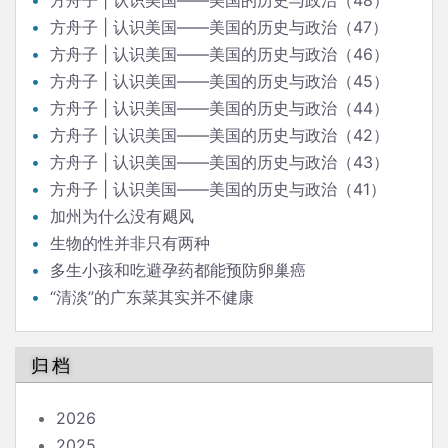
方舟子 | 认识美国——美国的历史与政治（48）
方舟子 | 认识美国——美国的历史与政治（47）
方舟子 | 认识美国——美国的历史与政治（46）
方舟子 | 认识美国——美国的历史与政治（45）
方舟子 | 认识美国——美国的历史与政治（44）
方舟子 | 认识美国——美国的历史与政治（42）
方舟子 | 认识美国——美国的历史与政治（43）
方舟子 | 认识美国——美国的历史与政治（41）
加州为什么没有飓风
生物的性并非只有两种
多生小孩和吃避孕药都能预防卵巢癌
“清淡”的广东菜其实并不健康
归档
2026
2025