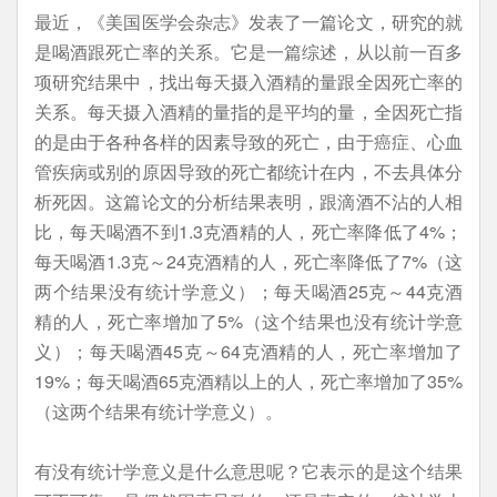
最近，《美国医学会杂志》发表了一篇论文，研究的就
是喝酒跟死亡率的关系。它是一篇综述，从以前一百多
项研究结果中，找出每天摄入酒精的量跟全因死亡率的
关系。每天摄入酒精的量指的是平均的量，全因死亡指
的是由于各种各样的因素导致的死亡，由于癌症、心血
管疾病或别的原因导致的死亡都统计在内，不去具体分
析死因。这篇论文的分析结果表明，跟滴酒不沾的人相
比，每天喝酒不到1.3克酒精的人，死亡率降低了4%；
每天喝酒1.3克～24克酒精的人，死亡率降低了7%（这
两个结果没有统计学意义）；每天喝酒25克～44克酒
精的人，死亡率增加了5%（这个结果也没有统计学意
义）；每天喝酒45克～64克酒精的人，死亡率增加了
19%；每天喝酒65克酒精以上的人，死亡率增加了35%
（这两个结果有统计学意义）。
有没有统计学意义是什么意思呢？它表示的是这个结果