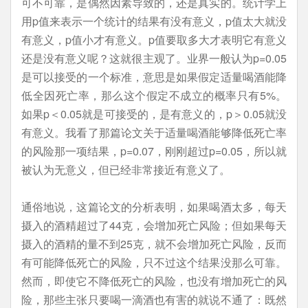
可不可靠，是偶然因素导致的，还是真实的。统计学上
用p值来表示一个统计的结果有没有意义，p值太大就没
有意义，p值小才有意义。p值要取多大才表明它有意义
还是没有意义呢？这就很主观了。业界一般认为p=0.05
是可以接受的一个标准，意思是如果假定适量喝酒能降
低全因死亡率，那么这个假定不成立的概率只有5%。
如果p＜0.05就是可接受的，是有意义的，p＞0.05就没
有意义。我看了那篇论文关于适量喝酒能够降低死亡率
的风险那一项结果，p=0.07，刚刚超过p=0.05，所以就
被认为无意义，但已经非常接近有意义了。
通俗地说，这篇论文的分析表明，如果喝酒太多，每天
摄入的酒精超过了44克，会增加死亡风险；但如果每天
摄入的酒精的量不到25克，就不会增加死亡风险，反而
有可能降低死亡的风险，只不过这个结果没那么可靠。
然而，即使它不降低死亡的风险，也没有增加死亡的风
险，那些主张只要喝一滴酒也有害的就说不通了：既然