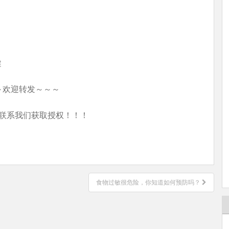
健
～欢迎转发～～～
联系我们获取授权！！！
食物过敏很危险，你知道如何预防吗？