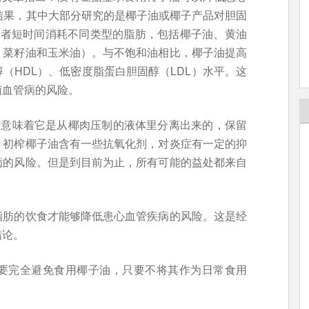
结果，其中大部分研究的是椰子油或椰子产品对胆固
愿者短时间消耗不同类型的脂肪，包括椰子油、黄油
、菜籽油和玉米油）。与不饱和油相比，椰子油提高
（HDL）、低密度脂蛋白胆固醇（LDL）水平。这
脑血管病的风险。
这意味着它是从椰肉压制的液体里分离出来的，保留
，初榨椰子油含有一些抗氧化剂，对炎症有一定的抑
病的风险。但是到目前为止，所有可能的益处都来自
脂肪的饮食才能够降低患心血管疾病的风险。这是经
结论。
要完全避免食用椰子油，只要不将其作为日常食用