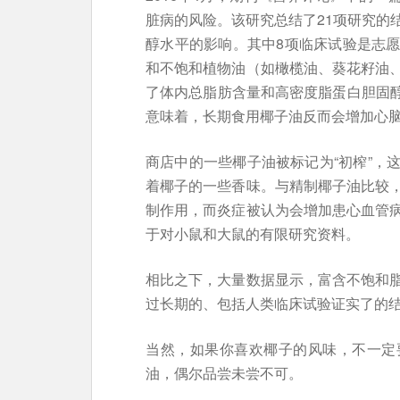
脏病的风险。该研究总结了21项研究的
醇水平的影响。其中8项临床试验是志
和不饱和植物油（如橄榄油、葵花籽油
了体内总脂肪含量和高密度脂蛋白胆固醇
意味着，长期食用椰子油反而会增加心
商店中的一些椰子油被标记为“初榨”，
着椰子的一些香味。与精制椰子油比较
制作用，而炎症被认为会增加患心血管
于对小鼠和大鼠的有限研究资料。
相比之下，大量数据显示，富含不饱和
过长期的、包括人类临床试验证实了的
当然，如果你喜欢椰子的风味，不一定
油，偶尔品尝未尝不可。