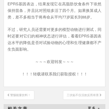
EPRS基因表达，结果发现它在高脂肪饮食条件下依然
保持苗条，并且比对照组多活了四个月。如果换算成人
类，差不多相当于将寿命从平均77岁延长到88岁。
不过，研究人员还需要对更多的模型动物进行测试，同
时还要对它们的精神状态进行评估，看看EPRS基因表
达水平的降低是否对试验动物的心理和生理健康都不产
生负面影响。
～～～欢迎转发～～～
！！！转载请联系我们获取授权！！！
文
警惕能量饮料！
三伏贴不仅没效反而有害
章
导
相关文章
更多 »