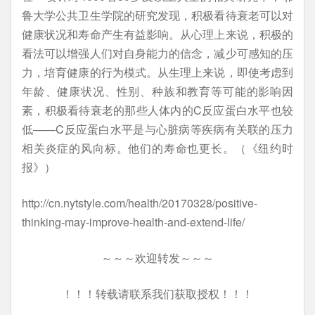
鲁大学公共卫生学院的研究发现，积极看待衰老可以对
健康状况和寿命产生有益影响。从心理上来说，积极的
看法可以增强人们对自身能力的信念，减少可感知的压
力，培育健康的行为模式。从生理上来说，即使考虑到
年龄、健康状况、性别、种族和教育等可能的影响因
素，积极看待衰老的那些人体内的C反应蛋白水平也较
低——C反应蛋白水平是与心脏病等疾病有关联的压力
相关炎症的风向标。他们的寿命也更长。（《纽约时
报》）
http://cn.nytstyle.com/health/20170328/positive-
thinking-may-improve-health-and-extend-life/
～～～欢迎转发～～～
！！！转载请联系我们获取授权！！！