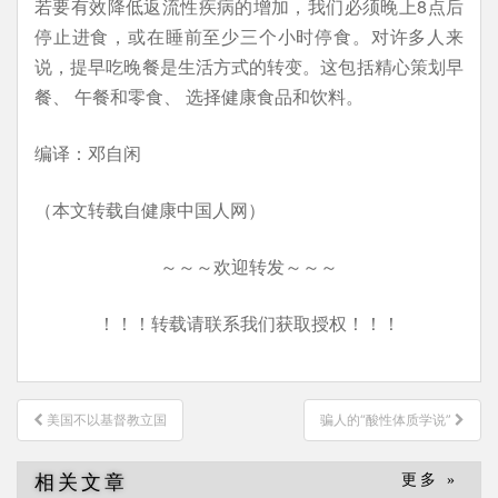
若要有效降低返流性疾病的增加，我们必须晚上8点后
停止进食，或在睡前至少三个小时停食。对许多人来
说，提早吃晚餐是生活方式的转变。这包括精心策划早
餐、 午餐和零食、 选择健康食品和饮料。
编译：邓自闲
（本文转载自健康中国人网）
～～～欢迎转发～～～
！！！转载请联系我们获取授权！！！
文
美国不以基督教立国
骗人的“酸性体质学说”
章
导
相关文章
更多 »