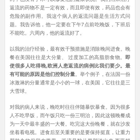
返流的药物不是一定有效，而且即使有效，药品也会有
危险的副作用。我这个病人的返流问题是生活方式问
题。我告诉他，他一定要在下午7点前吃晚饭，下班后
不能吃。六周内，他的返流好了。
以我的治疗经验，最有效干预措施是消除晚间进食。晚
餐在美国往往是大分量、 过度加工的高脂肪食物。
即
使很多人吃得晚,欧洲人患返流的病例比我们要少。最
有可能的原因是他们控制分量
。举个例子，在法国一份
冰激淋的分量通常是小小的一球，在美国，它往往是三
大雪球。
对我的病人来说，晚吃时往往伴随暴饮暴食。因为很多
人不吃早饭，而午饭只吃一份三明治，因此这顿晚餐成
为一天中最丰盛的一大餐。吃完这大份晚餐，就在沙发
坐着看电视。进食后至关重要的是要保持挺直，让重力