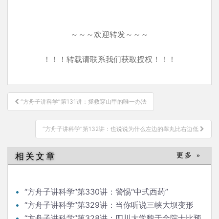
～～～欢迎转发～～～
！！！转载请联系我们获取授权！！！
文
“方舟子讲科学”第131讲：拯救穿山甲的唯一办法
章
导
“方舟子讲科学”第132讲：也说说为什么左边的睾丸比右边低
航
相关文章
更多 »
“方舟子讲科学”第330讲：警惕“中式西药”
“方舟子讲科学”第329讲：当你听说三峡大坝变形
“方舟子讲科学”第328讲：四川大学魏于全院士比预