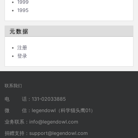
1999
1995
元数据
注册
登录
联系我们
电 话：131-02033885
微 信：legendowl（科学猫头鹰01）
业务联系：
info@legendowl.com
捐赠支持：
support@legendowl.com