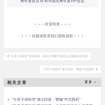
鹰年度会员
or
科学猫头鹰年度VIP会员
.
～～～欢迎转发～～～
！！！转载请联系我们获取授权！！！
文
“方舟子讲科学”第328讲：四川大学魏于全院士比预料的还大胆
章
导
“方舟子讲科学”第330讲：警惕“中式西药”
航
相关文章
更多 »
“方舟子讲科学”第330讲：警惕“中式西药”