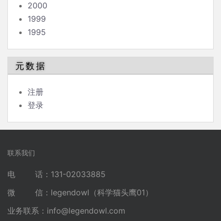
2000
1999
1995
元数据
注册
登录
联系我们
电 话：131-02033885
微 信：legendowl（科学猫头鹰01）
业务联系：
info@legendowl.com