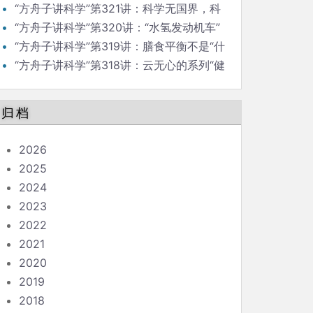
祖国”
“方舟子讲科学”第321讲：科学无国界，科
学组织有祖国
“方舟子讲科学”第320讲：“水氢发动机车”
是不是骗局？
“方舟子讲科学”第319讲：膳食平衡不是“什
么都吃，什么都不多吃”
“方舟子讲科学”第318讲：云无心的系列“健
康食品”不健康
归档
2026
2025
2024
2023
2022
2021
2020
2019
2018