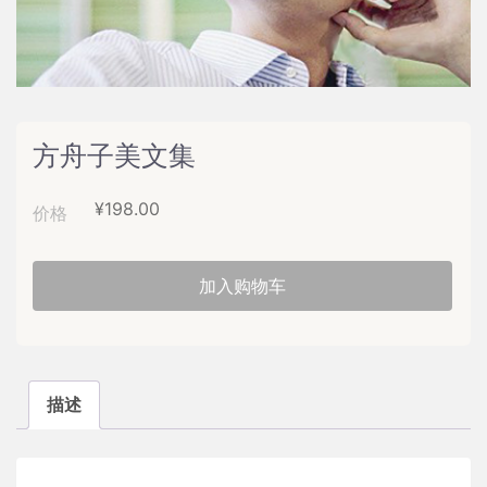
方舟子美文集
¥
198.00
价格
加入购物车
描述