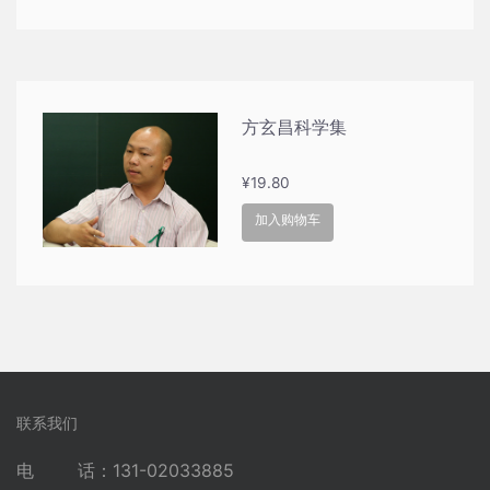
方玄昌科学集
¥
19.80
加入购物车
联系我们
电 话：131-02033885