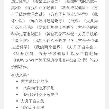
历史随笔》《餐桌上的基因》《基因时代的恐慌与
真相》《寻找生命的逻辑》《科学成就健康》《方
舟子破解世界之谜》《方舟子带你走近科学》《批
评中医》《你在吃补还是吃毒》（台湾）《大象为
什么不长毛》《爱因斯坦信上帝吗？：方舟子解读
科学史著名谜团》《神秘现象不神秘：方舟子破解
世界之谜》《我们为什么不长尾巴？：方舟子带你
走近科学》《我的两个世界》《方舟子自选集》
《科舟求健：方舟子谈健康》以及主持翻译
《HOW & WHY美国经典少儿百科知识全书》等20
余部著作。
在线文集：
世界是如此的小
大象为什么不长毛
我们为什么不长尾巴
方舟子自选集
我的两个世界