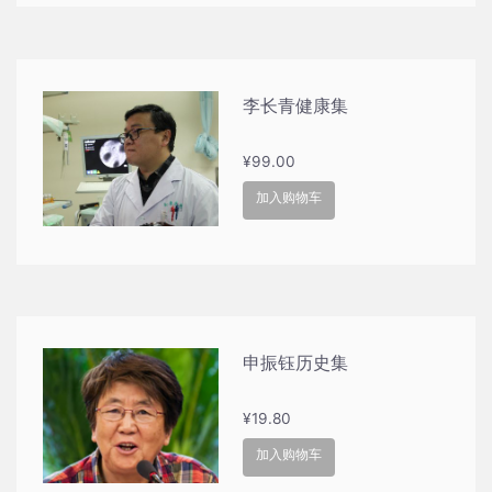
李长青健康集
¥
99.00
加入购物车
申振钰历史集
¥
19.80
加入购物车