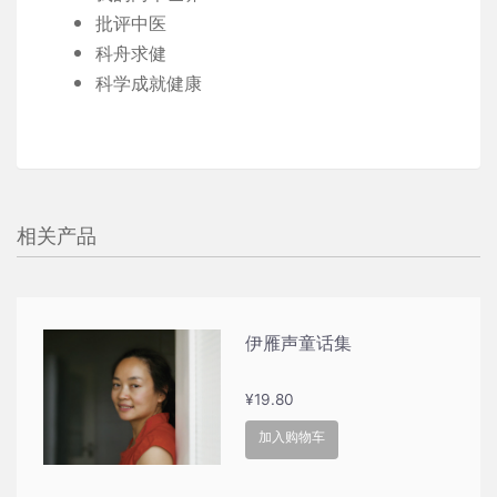
批评中医
科舟求健
科学成就健康
相关产品
伊雁声童话集
¥
19.80
加入购物车