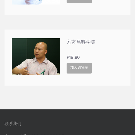
方玄昌科学集
¥
19.80
加入购物车
联系我们