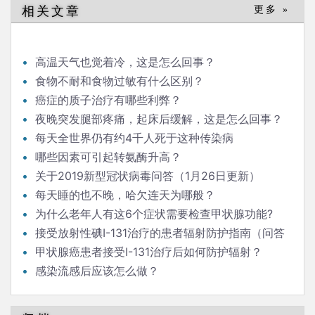
相关文章
更多 »
高温天气也觉着冷，这是怎么回事？
食物不耐和食物过敏有什么区别？
癌症的质子治疗有哪些利弊？
夜晚突发腿部疼痛，起床后缓解，这是怎么回事？
每天全世界仍有约4千人死于这种传染病
哪些因素可引起转氨酶升高？
关于2019新型冠状病毒问答（1月26日更新）
每天睡的也不晚，哈欠连天为哪般？
为什么老年人有这6个症状需要检查甲状腺功能?
接受放射性碘I-131治疗的患者辐射防护指南（问答
版）
甲状腺癌患者接受I-131治疗后如何防护辐射？
感染流感后应该怎么做？