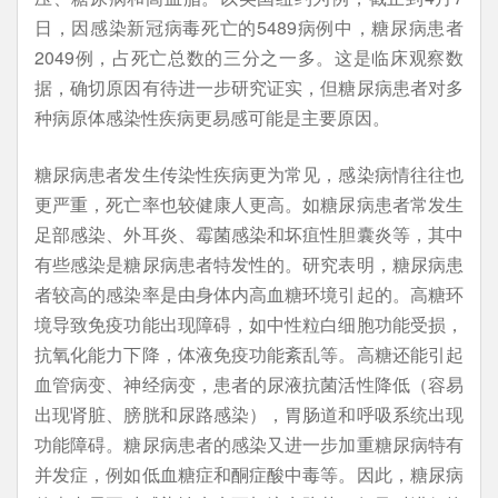
日，因感染新冠病毒死亡的5489病例中，糖尿病患者
2049例，占死亡总数的三分之一多。这是临床观察数
据，确切原因有待进一步研究证实，但糖尿病患者对多
种病原体感染性疾病更易感可能是主要原因。
糖尿病患者发生传染性疾病更为常见，感染病情往往也
更严重，死亡率也较健康人更高。如糖尿病患者常发生
足部感染、外耳炎、霉菌感染和坏疽性胆囊炎等，其中
有些感染是糖尿病患者特发性的。研究表明，糖尿病患
者较高的感染率是由身体内高血糖环境引起的。高糖环
境导致免疫功能出现障碍，如中性粒白细胞功能受损，
抗氧化能力下降，体液免疫功能紊乱等。高糖还能引起
血管病变、神经病变，患者的尿液抗菌活性降低（容易
出现肾脏、膀胱和尿路感染），胃肠道和呼吸系统出现
功能障碍。糖尿病患者的感染又进一步加重糖尿病特有
并发症，例如低血糖症和酮症酸中毒等。因此，糖尿病