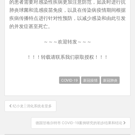
的患者需要对感染性疾病更加注意防范，如及时进行抗
肺炎球菌和流感疫苗免疫，以及在传染病疫情期间根据
疾病传播特点进行针对性预防，以减少感染和由此引发
的并发症甚至死亡。
～～～欢迎转发～～～
！！！转载请联系我们获取授权！！！
COVID-19
新冠疫情
新冠肺炎
文
纪小龙 | 消化系统名堂多
章
导
德国甘格尔特市 COVID-19案例研究的初步结果和结论
航