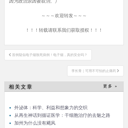
因为政治原因被取消。）
～～～欢迎转发～～～
！！！转载请联系我们获取授权！！！
文
首例疑似电子烟致死病例！电子烟，真的安全吗？
章
导
李长青｜可用不可怕的止痛药
航
相关文章
更多 »
外泌体：科学、利益和想象力的交织
从再生神话到循证医学：干细胞治疗的去魅之路
加州为什么没有飓风