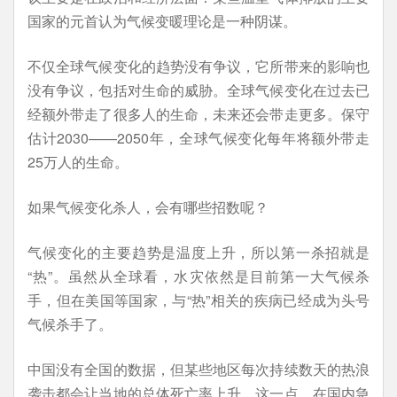
国家的元首认为气候变暖理论是一种阴谋。
不仅全球气候变化的趋势没有争议，它所带来的影响也
没有争议，包括对生命的威胁。全球气候变化在过去已
经额外带走了很多人的生命，未来还会带走更多。保守
估计2030——2050年，全球气候变化每年将额外带走
25万人的生命。
如果气候变化杀人，会有哪些招数呢？
气候变化的主要趋势是温度上升，所以第一杀招就是
“热”。虽然从全球看，水灾依然是目前第一大气候杀
手，但在美国等国家，与“热”相关的疾病已经成为头号
气候杀手了。
中国没有全国的数据，但某些地区每次持续数天的热浪
袭击都会让当地的总体死亡率上升。这一点，在国内急