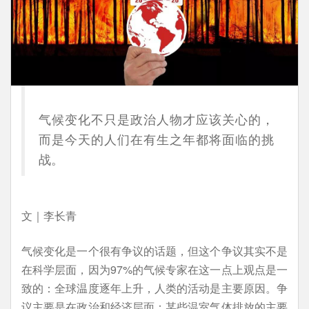
气候变化不只是政治人物才应该关心的，
而是今天的人们在有生之年都将面临的挑
战。
文｜李长青
气候变化是一个很有争议的话题，但这个争议其实不是
在科学层面，因为97%的气候专家在这一点上观点是一
致的：全球温度逐年上升，人类的活动是主要原因。争
议主要是在政治和经济层面：某些温室气体排放的主要