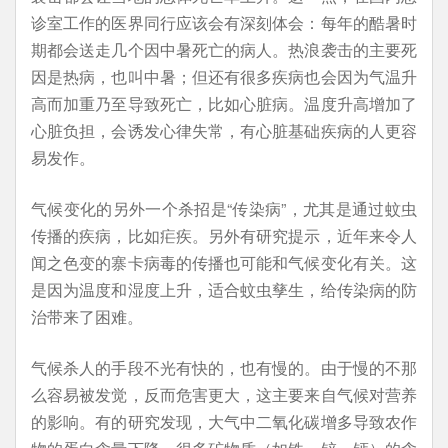
诊室工作的医界同行应该会有深刻体会：每年的酷暑时
期都会送走几个因中暑死亡的病人。热浪袭击的主要死
因是热病，也叫中暑；但还有很多疾病也会因为气温升
高而加重乃至导致死亡，比如心脏病。温度升高增加了
心脏负担，会诱发心律失常，有心脏基础疾病的人更容
易发作。
气候变化的另外一个杀招是“传染病”，尤其是通过蚊虫
传播的疾病，比如疟疾。另外有研究提示，近年来令人
闻之色变的寨卡病毒的传播也可能和气候变化有关。这
是因为温度和湿度上升，适合蚊虫孳生，给传染病的防
治带来了困难。
气候杀人的手段不光有快的，也有慢的。由于慢的不那
么容易被发觉，反而危害更大，这主要来自气候对营养
的影响。有的研究发现，大气中二氧化碳增多导致农作