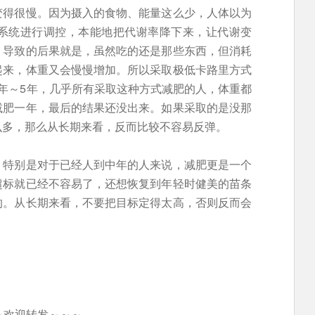
变得很慢。因为摄入的食物、能量这么少，人体以为
系统进行调控，本能地把代谢率降下来，让代谢变
。导致的后果就是，虽然吃的还是那些东西，但消耗
起来，体重又会慢慢增加。所以采取极低卡路里方式
年～5年，几乎所有采取这种方式减肥的人，体重都
减肥一年，最后的结果还没出来。如果采取的是没那
么多，那么从长期来看，反而比较不容易反弹。
。特别是对于已经人到中年的人来说，减肥更是一个
超标就已经不容易了，还想恢复到年轻时健美的苗条
的。从长期来看，不要把目标定得太高，否则反而会
～欢迎转发～～～