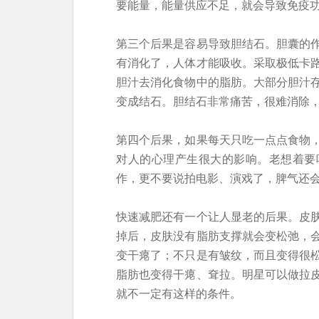
要能量，能量供应不足，就会导致免疫
第三个后果是容易导致胆结石。胆囊的
有消化了，人体才能吸收。采取极低卡
胆汁去消化食物中的脂肪。大部分胆汁
变成结石。胆结石非常痛苦，很难消除
第四个后果，如果每天只吃一点点食物
对人的心理产生很大的影响。老想着要
作，更不要说拍电影、演戏了，脾气还
快速减肥还有一个让人显老的后果。皮
掉后，皮肤没有脂肪支撑就会变松弛，
变干瘪了；不只是有皱纹，而且变得很
脂肪也变得干瘪、耷拉。明星可以做拉
就不一定有这样的条件。