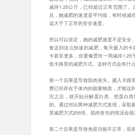
减掉1.25公斤，已经超过正常范围了。
且，她减肥的速度是平均值，有时候减
远大于了正常的安全速度。
所以可以肯定，她的减肥速度不是安全
食达到这么快速的减肥，每天摄入的卡路
卡甚至更多，但要像贾玲一周减掉1.25
低卡路里的减肥方式。这种方式会有什
第一个后果是导致肌肉丧失。摄入卡路
费已经存在于体内的能量物质，才能达
完之后，就开始分解蛋白质。把蛋白质
的。通过对比两种减肥方式发现，采取
里减肥方式的6倍。肌肉丧失的情况会很
第二个后果是导致免疫功能不正常，容