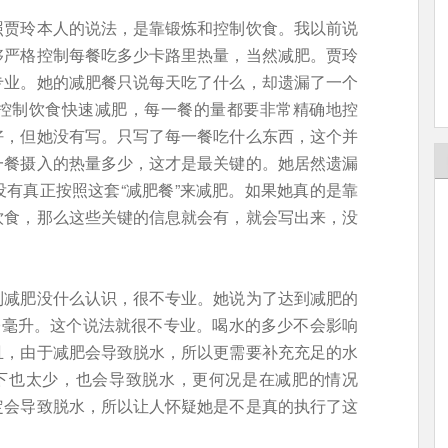
照贾玲本人的说法，是靠锻炼和控制饮食。我以前说
够严格控制每餐吃多少卡路里热量，当然减肥。贾玲
专业。她的减肥餐只说每天吃了什么，却遗漏了一个
控制饮食快速减肥，每一餐的量都要非常精确地控
好，但她没有写。只写了每一餐吃什么东西，这个并
一餐摄入的热量多少，这才是最关键的。她居然遗漏
有真正按照这套“减肥餐”来减肥。如果她真的是靠
饮食，那么这些关键的信息就会有，就会写出来，没
制减肥没什么认识，很不专业。她说为了达到减肥的
0毫升。这个说法就很不专业。喝水的多少不会影响
且，由于减肥会导致脱水，所以更需要补充充足的水
况下也太少，也会导致脱水，更何况是在减肥的情况
定会导致脱水，所以让人怀疑她是不是真的执行了这