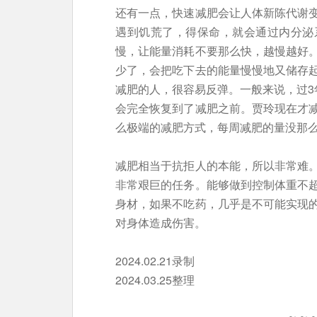
还有一点，快速减肥会让人体新陈代谢
遇到饥荒了，得保命，就会通过内分泌
慢，让能量消耗不要那么快，越慢越好
少了，会把吃下去的能量慢慢地又储存
减肥的人，很容易反弹。一般来说，过3
会完全恢复到了减肥之前。贾玲现在才
么极端的减肥方式，每周减肥的量没那
减肥相当于抗拒人的本能，所以非常难
非常艰巨的任务。能够做到控制体重不
身材，如果不吃药，几乎是不可能实现
对身体造成伤害。
2024.02.21录制
2024.03.25整理
～～