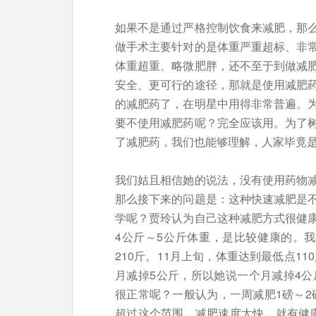
如果不是通过严格控制饮食来减肥，那
做手术主要针对的是体重严重超标、非
体重超重、略微肥胖，还不至于到做减
安全、更可行的途径，那就是使用减肥
的减肥药了，在明星中用得非常普遍。
要不使用减肥药呢？完全应该用。为了
了减肥药，我们也能够理解，人家毕竟
我们姑且相信她的说法，没有使用药物
那么接下来的问题是：这种快速减肥是
学呢？贾玲认为自己这种减肥方式很健
4公斤～5公斤体重，是比较健康的。
210斤。11月上旬，体重达到最低点1
月减掉5公斤，所以她说一个月减掉4公
很正常呢？一般认为，一周减肥1磅～2磅（
超过这个范围，减肥速度太快，就有健