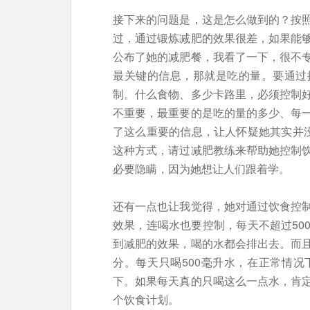
接下来的问题是，这是怎么做到的？按
过，通过锻炼减肥的效果很差，如果能
公布了她的减肥餐，我看了一下，很不
最关键的信息，那就是吃的量。要通过
制。什么食物、多少卡路里，必须控制
不重要，最重要的是吃的量的多少、每
了这么重要的信息，让人怀疑她其实并没
这种方式，请过减肥教练来帮助她控制
必要隐瞒，因为她想让人们跟着学。
还有一点也让我觉得，她对通过饮食控
效果，连喝水也要控制，每天不超过50
到减肥的效果，喝的水都会排出去。而
分。每天只喝500毫升水，在正常情
下。如果每天真的只喝这么一点水，肯
个饮食计划。