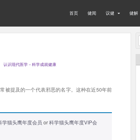
首页
健闻
议健
健解
 认识现代医学－科学成就健康
最常被提及的一个代表邪恶的名字。这种在近50年前
科学猫头鹰年度会员
or
科学猫头鹰年度VIP会