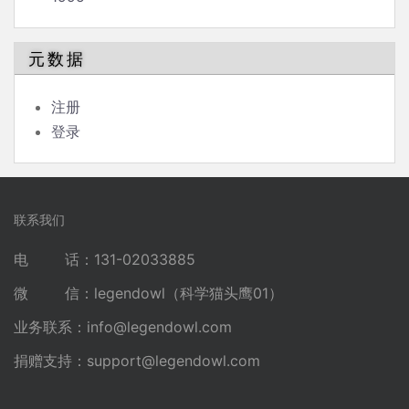
元数据
注册
登录
联系我们
电 话：131-02033885
微 信：legendowl（科学猫头鹰01）
业务联系：
info@legendowl.com
捐赠支持：
support@legendowl.com