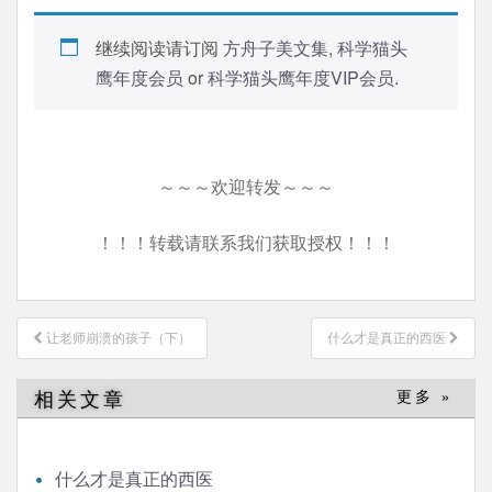
继续阅读请订阅
方舟子美文集
,
科学猫头
鹰年度会员
or
科学猫头鹰年度VIP会员
.
～～～欢迎转发～～～
！！！转载请联系我们获取授权！！！
文
让老师崩溃的孩子（下）
什么才是真正的西医
章
导
相关文章
更多 »
航
什么才是真正的西医