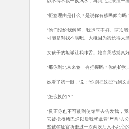
以不得不换一换风水，再到北京来撞一
“拒签理由是什么？是说你有移民倾向吗？
“他们没给我解释。我运气不好。两次
可能是对我不满吧。大概因为我长得太漂
女孩子的坦诚让我咋舌。她自我感觉真
“那你到北京来签，有把握吗？你的护照
她看了我一眼，说：“你别把这些写到文
“怎么换的？”
“反正你也不可能到使馆里去告发我，
它被搅得稀巴烂以后我就拿着”尸首“去
些被签证官折磨过一次两次后又不死心的