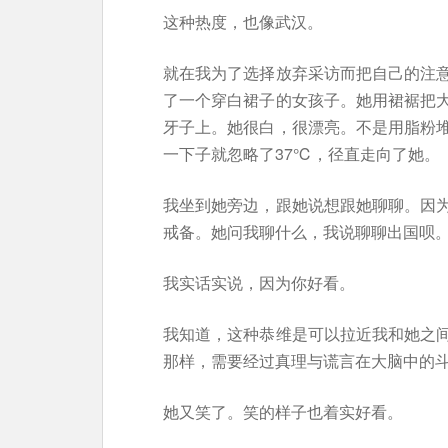
这种热度，也像武汉。
就在我为了选择放弃采访而把自己的注
了一个穿白裙子的女孩子。她用裙裾把
牙子上。她很白，很漂亮。不是用脂粉
一下子就忽略了37℃，径直走向了她。
我坐到她旁边，跟她说想跟她聊聊。因
戒备。她问我聊什么，我说聊聊出国呗
我实话实说，因为你好看。
我知道，这种恭维是可以拉近我和她之
那样，需要经过真理与谎言在大脑中的
她又笑了。笑的样子也着实好看。