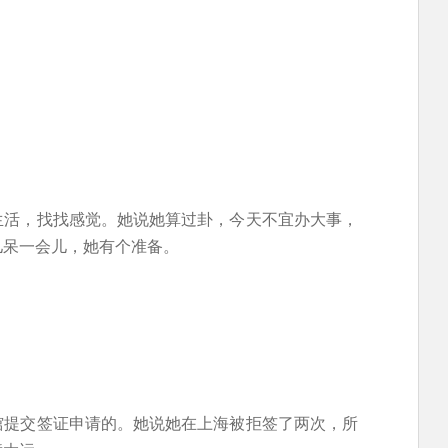
生活，找找感觉。她说她算过卦，今天不宜办大事，
儿呆一会儿，她有个准备。
馆提交签证申请的。她说她在上海被拒签了两次，所