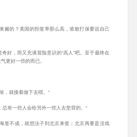
是来赌的？美国的拒签率那么高，谁敢打保要说自己
奇好，而又充满冒险意识的“高人”吧。至于最终在
运气更好一些的而已。
候，就接着做下去呗。“
，总有一些人会给另外一些人去垫背的。“
上海签不成，就想法子到北京来签；北京再要是没戏