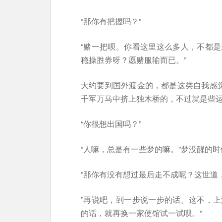
“那你有把握吗？”
“赌一把呗。你看这里这么多人，不都
稳操胜券呀？愿赌服输而已。”
大约要到国外渡金的，都是这类自我感觉
千军万马中挤上独木桥的，不过就是些
“你很想出国吗？”
“人嘛，总是有一些梦的嘛。”梦没醒的时
”那你有没有想过最后走不成呢？这世道
”再说吧，到一步说一步的话。这不，
的话，就再换一家使馆试一试呗。“