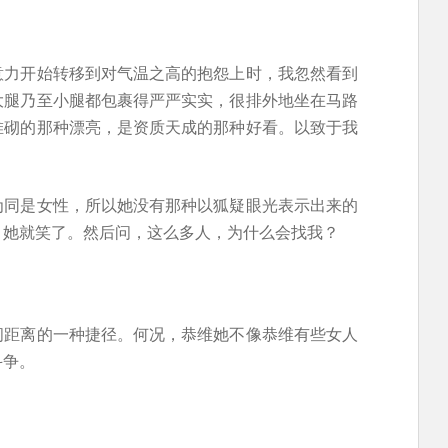
意力开始转移到对气温之高的抱怨上时，我忽然看到
大腿乃至小腿都包裹得严严实实，很排外地坐在马路
堆砌的那种漂亮，是资质天成的那种好看。以致于我
为同是女性，所以她没有那种以狐疑眼光表示出来的
。她就笑了。然后问，这么多人，为什么会找我？
间距离的一种捷径。何况，恭维她不像恭维有些女人
斗争。