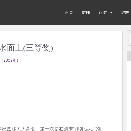
首页
健闻
议健
健解
面上(三等奖)
（2002年）
出国移民大高潮。第一次是在清末“洋务运动”的口