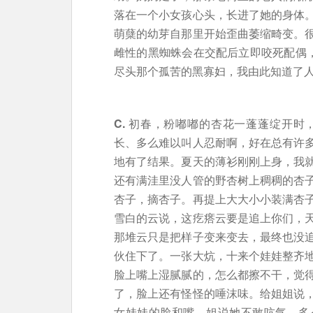
落在一个小女孩心头，长进了她的身体
萌蘖的幼芽自那里开始歪曲萎缩畸变。
雌性的黑蜘蛛会在交配后立即咬死配偶，
尽头那个孤苦的黑寡妇，我由此知道了
C.
初春，粉嘟嘟的杏花一蓬蓬绽开时
长、多么难以叫人忍耐啊，好在总有许
地有了结果。夏天的薄衫刚刚上身，我
还有满洼里没人管的野杏树上稠稠的杏
杏子，摘杏子。再提上大大小小装满杏
雪白的云说，这疙瘩云要是追上你们，
那堆云只是把样子变来变去，最终也没
伙住下了。一张大炕，十来个娃娃整齐
脸上嘴上湿腻腻的，怎么都擦不干，觉
了，脸上还有怪怪的唾沫味。给姐姐说
女娃娃的脸和嘴，姐说她不敢吭气。多