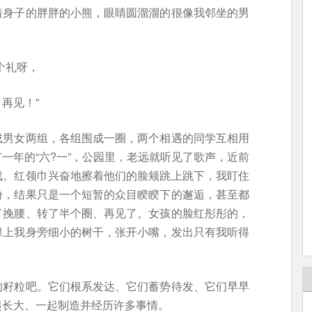
着身子的胖胖的小熊，眼睛圆溜溜的很像我邻坐的男
个礼呀，
再见！”
成男女两组，各组围成一圈，两个相遇的同学互相用
一年的“六?一”，公园里，老远就听见了歌声，近前
戏。红领巾兴奋地擦着他们的脸颊跳上跳下，我盯住
盼，结果只是一个短暂的众目睽睽下的邂逅，甚至都
了挽腰、转了半个圈、再见了。女孩的脸红彤彤的，
攀上我身旁细小的树干，张开小嘴，发出只有我听得
的籽粒吧。它们根系发达、它们蓄势待发、它们早早
起长大、一起制造并经历许多事情。