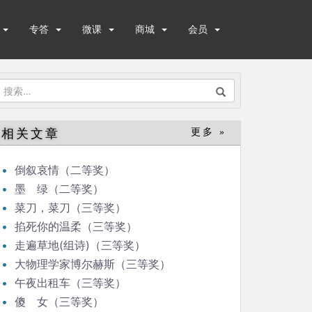
专答
微课
商城
会员
搜
索：
相关文章
更多 »
倒叙哀情（二等奖）
墨 绿（二等奖）
菜刀，菜刀（三等奖）
掐死你的温柔（三等奖）
走遍草地(组诗)（三等奖）
大物理学家博尔赫斯（三等奖）
午夜出租车（三等奖）
傻 女（三等奖）