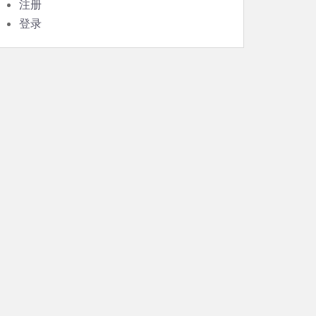
注册
登录