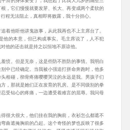
我平滑的身体要变了，我想起了比我大几岁的隔壁兰
了根，它们慢慢就要发芽、长大、再变成两个柔软的
。行程无法阻止，真相即将败露，我十分担心。
常追着他听他讲鬼故事，从此我再也不上主席台了。
是他的本意，但已构成事实。毛主席说了，人不犯
我对他的还击就是持之以恒地不原谅他。
人羞愤。但是无奈，这是些防不胜防的事情。我明白
性别中已经确定。当我被小强追打拼命奔跑时，他多
拳头相碰，彻骨疼痛嘤嘤哭泣的永远是我。男孩子们
地方，那就是她们正在发育的乳房。是不同级别的拳
要忍受钻心的疼痛，一边遭受着难言的屈辱。我问母
长得很大很大，他们挂在我的胸前，衣衫怎么都遮不
的弯曲遮掩胸前的凸起。这个奇怪的梦也反映了很多