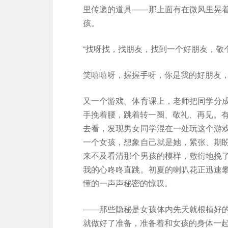
里传递的道具——那上面有在微风里晃
孩。
“找呀找，找朋友，找到一个好朋友，敬
笑嘻嘻呀，握握手呀，你是我的好朋友，
又一个游戏。体育课上，老师把同学分
手挽着腰，跳着转一圈、敬礼、再见。有
去看，发现男女同学混在一处玩这个游
一个女孩，想象自己就是她，紧张、期
来不及看清那个男孩的模样，敷衍地挽
我的心咚咚直跳。初夏的喇叭花正迅速
懂的一声声秘密的惊叹。
——那些隐秘是女孩体内先天就根植好
就做好了准备，准备着和女孩的身体一