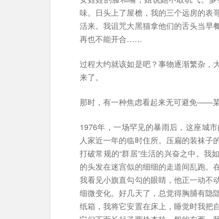
味。日头上了屋檐，我的三个远房的表
活来。我诅咒大黑猫拿他们的舌头当早
再也不能开合……
过程大约就该如是吧？事物逐渐繁杂，
来了。
那时，有一种焦虑看起来无可避免——
1976年，一场罕见的暴雨后，这座城
人家近一年的临时住所。压扁的装袜子
打破常规的“群居”生活的兴奋之中。我
的头发在迷宫似的细细的走道间乱跑。
我看见小旗直勾勾的眼睛，他正一动不
细微变化。好几天了，总觉得胸脯有隐
纸箱，我将它安置在床上，睡觉时我把