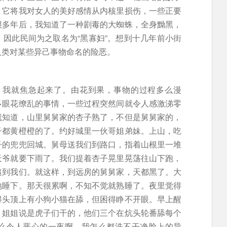
。它将我对女人的美好感情从内核里损伤，一些正要
很多年后，我知道了一种剧毒的大蜘蛛，全身黝黑，
因此民间为之取名为“黑寡妇”。想到十几年前小街
人类对某些异己事物命名的险恶。
，我就焦急起来了。由花到果，事物的过程多么漫
多眼花缭乱的事情，一些过程突然间就令人感激涕零
就知道，山里舅舅家的杏子熟了，不但是舅舅家的，
子都黄橙橙的了。约好城里一伙哥姐弟妹。上山，吃
子的兜兜回城。舅母送我们到路口，指着山根里一堆
天爷就要下雨了。我们提着杏子晃里晃荡往山下跑，
追到我们。就这样，到远房的舅舅家，天都黑了。大
地睡下。那天很累啊，不知不觉就熟睡了。夜里觉得
得头顶上有小狗小猫在舔，但困得睁不开眼。早上醒
，姐姐说是虎子们干的，他们三个在炕头轮番舔每个
么令人恶心的一夜啊，我怎么都洗不干净脸上的异