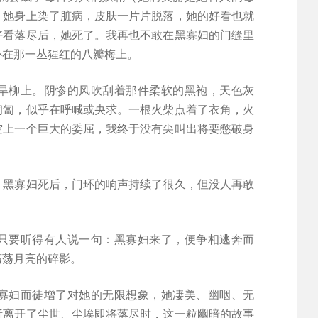
，她身上染了脏病，皮肤一片片脱落，她的好看也就
好看落尽后，她死了。我再也不敢在黑寡妇的门缝里
卧在那一丛猩红的八瓣梅上。
旱柳上。阴惨的风吹刮着那件柔软的黑袍，天色灰
匍匐，似乎在呼喊或央求。一根火柴点着了衣角，火
空上一个巨大的委屈，我终于没有尖叫出将要憋破身
。黑寡妇死后，门环的响声持续了很久，但没人再敢
只要听得有人说一句：黑寡妇来了，便争相逃奔而
荡荡月亮的碎影。
寡妇而徒增了对她的无限想象，她凄美、幽咽、无
渐离开了尘世、尘埃即将落尽时，这一粒幽暗的故事