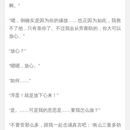
啊。”
“嗯，倒确实是因为你的缘故……也正因为如此，我救
不了他，只有靠你了。不过我会从旁襄助的，你大可以
放心。”
“放心？”
“嗯嗯，放心。”
“如何……”
“浑蛋！就是放下心来！”
“是。……可是我的意思是……要我怎么做？”
“不要管那么多，跟我一起念诵真言吧：‘南么三曼多勃