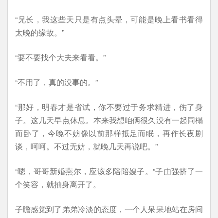
“兄长，我这些天只是有点头晕，可能是晚上看书看得
太晚的缘故。”
“要不要找个大夫来看看。”
“不用了，真的没事的。”
“那好，明春才是省试，你不要过于务求精进，伤了身
子。这几天早点休息。本来我想咱俩很久没有一起同榻
而卧了，今晚不妨像以前那样抵足而眠，再作长夜剧
谈，呵呵。不过无妨，就晚几天再说吧。”
“嗯，哥哥新婚燕尔，应该多陪陪嫂子。”子由强挤了一
个笑容，就抽身离开了。
子瞻感觉到了弟弟冷淡的态度，一个人呆呆地站在房间