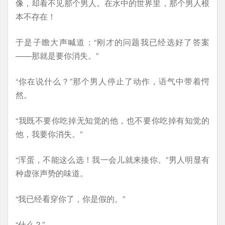
像，却看不见那个男人。在水中的世界里，那个男人根
本不存在！
于是子瞻大声喊道：“刚才的问题我已经选好了答案
——那就是要你消失。”
“你在说什么？”那个男人停止了动作，语气中带着愕
然。
“我既不要你吃掉无知觉的他，也不要你吃掉有知觉的
他，我要你消失。”
“浑蛋，不能这么选！我一会儿就来揍你。”男人明显有
种虚张声势的味道。
“我已经看穿你了，你是假的。”
“什么？”