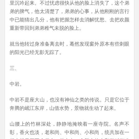
里沉吟起来。不过忧虑很快从他的脸上消失了，这个弟
弟的脾气，他太清楚了，弟弟的心事，从他刚刚的言行
中已能猜出几分，他有把握怎样去消解忧愁、去把欢颜
重新带回到弟弟稚气未脱的脸上。
就当他转过身准备离去时，蓦然发现窗外原本有些刺眼
的阳光已经无影无踪了。
三、
中岩。
中岩不是座大山，也没有神仙之类的传说。只是它位于
奔腾的岷江东岸，山借水势，景物就生动了起来。
山腰上的竹林深处，静静地掩映着一座寺院。名声不
彰，香火也淡，老和尚、中和尚、小和尚，统共加在一