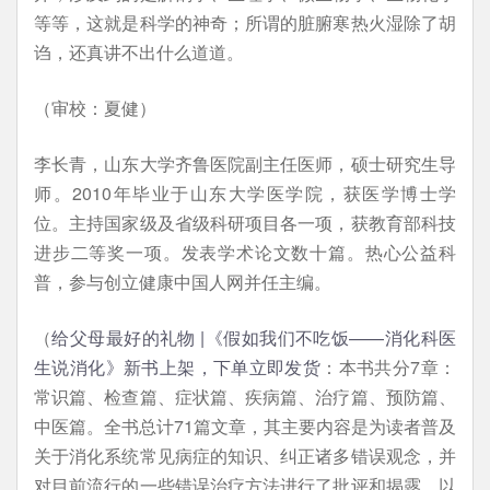
等等，这就是科学的神奇；所谓的脏腑寒热火湿除了胡
诌，还真讲不出什么道道。
（审校：夏健）
李长青，山东大学齐鲁医院副主任医师，硕士研究生导
师。2010年毕业于山东大学医学院，获医学博士学
位。主持国家级及省级科研项目各一项，获教育部科技
进步二等奖一项。发表学术论文数十篇。热心公益科
普，参与创立健康中国人网并任主编。
（
给父母最好的礼物 |《假如我们不吃饭——消化科医
生说消化》新书上架，下单立即发货
：本书共分7章：
常识篇、检查篇、症状篇、疾病篇、治疗篇、预防篇、
中医篇。全书总计71篇文章，其主要内容是为读者普及
关于消化系统常见病症的知识、纠正诸多错误观念，并
对目前流行的一些错误治疗方法进行了批评和揭露，以