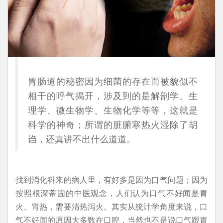
胃肠道的秘密因为细菌的存在而被貌似不
相干的呼气揭开，涉及到的是解剖学、生
理学、微生物学、生物化学等等，这就是
科学的神奇；所谓的脏腑寒热火湿除了胡
诌，还真讲不出什么道道。
找到消化科来的病人里，有好多是因为口气问题；因为
按照根深蒂固的中医观念，人们认为口气不好闻是胃
火、胃热，需要清热泻火。其实从统计学角度来说，口
气不好闻的原因大多数在口腔，当然也不是说口气跟胃