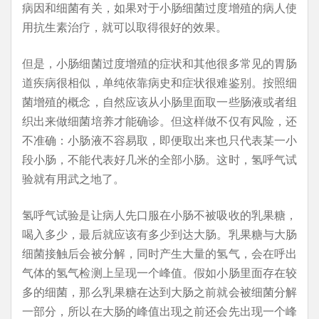
病因和细菌有关，如果对于小肠细菌过度增殖的病人使
用抗生素治疗，就可以取得很好的效果。
但是，小肠细菌过度增殖的症状和其他很多常见的胃肠
道疾病很相似，单纯依靠病史和症状很难鉴别。按照细
菌增殖的概念，自然应该从小肠里面取一些肠液或者组
织出来做细菌培养才能确诊。但这样做不仅有风险，还
不准确：小肠液不容易取，即便取出来也只代表某一小
段小肠，不能代表好几米的全部小肠。这时，氢呼气试
验就有用武之地了。
氢呼气试验是让病人先口服在小肠不被吸收的乳果糖，
喝入多少，最后就应该有多少到达大肠。乳果糖与大肠
细菌接触后会被分解，同时产生大量的氢气，会在呼出
气体的氢气检测上呈现一个峰值。假如小肠里面存在较
多的细菌，那么乳果糖在达到大肠之前就会被细菌分解
一部分，所以在大肠的峰值出现之前还会先出现一个峰