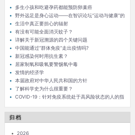
多生小孩和吃避孕药都能预防卵巢癌
野外远足是身心运动——在智识论坛“运动与健康”的
发言
生活中真正要担心的辐射
有没有可能全面消灭蚊子？
详解关于新冠溯源的四个关键问题
中国能通过“群体免疫”走出疫情吗?
新冠感染何时用抗生素？
居家制氧和吸氧要警惕氧中毒
发情的经济学
本届政府对中华人民共和国的方针
了解科学史为什么很重要？
COVID-19：针对免疫系统处于高风险状态的人的指
南
归档
2026