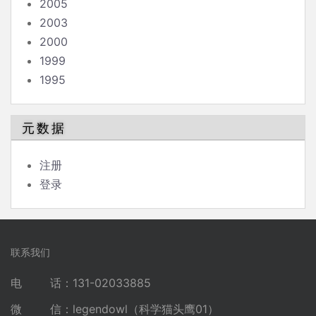
2005
2003
2000
1999
1995
元数据
注册
登录
联系我们
电 话：131-02033885
微 信：legendowl（科学猫头鹰01）