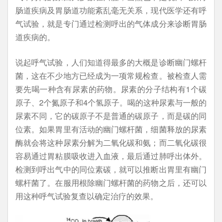
肠道疾病及胃肠道功能紊乱毫无关系，现代医学还有呼
气试验，就是专门通过检测呼出的气体成分来诊断胃肠
道疾病的。
说起呼气试验，人们知道得最多的大概是诊断幽门螺杆
菌，这在不少地方已经成为一项常规检查。被检查人需
要先喝一种含有尿素的药物。尿素的分子结构有1个碳
原子、2个氮原子和4个氢原子。喝的这种尿素与一般的
尿素不同，它的碳原子不是普通的碳原子，而是碳的同
位素。如果胃里有活动的幽门螺杆菌，细菌释放的尿素
酶就会将这种尿素分解为二氧化碳和氨；而二氧化碳很
容易通过胃粘膜吸收进入血液，最后通过肺呼出体外。
检测到呼出气中的同位素碳，就可以推断出胃里有幽门
螺杆菌了。在服用根除幽门螺杆菌的药物之后，还可以
用这种呼气试验复查以确定治疗的效果。