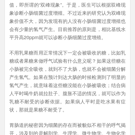
值，即所谓的“双峰现象”。于是，医生可以根据双峰现
象诊断小肠细菌过度增殖。不过近来的研究认为双峰现
象价值不大，因为发现有的人没有小肠细菌过度增殖也
会有少量的氢气产生。目前推荐的原则是，相比基线水
平升高20ppm就可以诊断小肠细菌过度增殖。
不用乳果糖而用正常情况下一定会被吸收的糖，比如乳
糖或者果糖来做呼气试验有什么意义呢？如果这些糖在
小肠被完全吸收，就到不了大肠，也就不会被细菌分解
产生氢气。如果在预计到达大肠的时候检测到了明显的
氢气产生，就意味着这些糖没能在小肠被吸收；结合病
人平时喝牛奶就拉肚子、腹胀不适的情况，就可以作为
乳糖不耐受的诊断依据。如果病人平时是吃水果有症
状，那就是果糖不耐受了。
胃肠道的秘密因为细菌的存在而被貌似不相干的呼气揭
开，涉及到的是解剖学、生理学、微生物学、生物化学