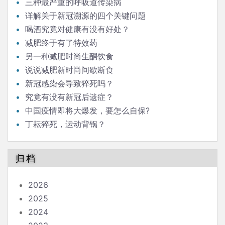
三种最严重的呼吸道传染病
详解关于新冠溯源的四个关键问题
喝酒究竟对健康有没有好处？
减肥终于有了特效药
另一种减肥时尚生酮饮食
说说减肥新时尚间歇断食
新冠感染会导致猝死吗？
究竟有没有新冠后遗症？
中国疫情即将大爆发，要怎么自保?
丁耘猝死，运动背锅？
归档
2026
2025
2024