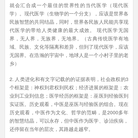
就会汇合成一个最佳的世界性的当代医学（现代医
学）。现代医学（生物学的一个分支），应该是世界各
民族智慧的共同结晶，同时，世界各民族人民能共享现
代医学的带给人类健康的最大成效。 现代医学无国
界，无人界，无族界，无地界。（古典传统医学有地
域、民族、文化等隔离和差异，但到了现代医学，应该
无国界。在浩瀚的宇宙中，地球人是一个小村子里的老
乡）
2. 人类进化和有文字记载的的证据表明，社会政权的3
个框架是：神权到君权到民权；经济进展的框架是：农
业到工业到信息；医学经历的框架是：巫医到经验医到
实证医。历史观看，中医是巫医与经验医的组合。现在
历史观看，中医作为文化、哲学的范畴，是2000多年
的智慧结晶，可以永存，但中医作为医学、诊治疾病，
还停留在当年的层次，其路越走越窄。