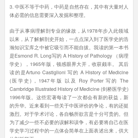
3. 中医不等于中药，中药是自然存在，其中有大量对人
体必需的信息需要深入发掘和整理。
由于从事病理解剖专业的缘故，从1978年步入此领域
以来，从了解解剖史开始，一点点深入到了医学史的浩
瀚知识宝库之中被它吸引而不能自拔。我读的第一本书
是Esmond R. Long写的 A History of Pathology （病理
学史），1965年版，顿感眼界大开，收获颇丰。 其后
读的是Artuno Castiglioni 写的 A History of Medicine
(医学史)，1947年版 以及 Roy Porter 写的 The
Cambridge Illustrated History of Medicine (剑桥医学史)
1996年版。这些宏著每读了一次都会有新的获益，新
的升华。近来看到一些关于中医评价的争论，有的还挺
激烈。对于学术讨论，各自畅所欲言是十分可贵的。但
为了减少一些不必要的误解和误争，有必要将自己在医
学史学习过程中的一点体会简单在上面表述出来，供大