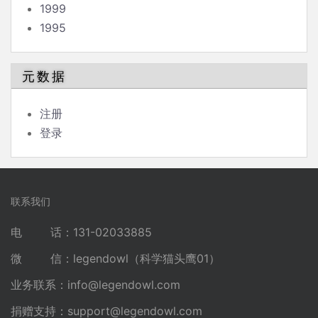
1999
1995
元数据
注册
登录
联系我们
电 话：131-02033885
微 信：legendowl（科学猫头鹰01）
业务联系：
info@legendowl.com
捐赠支持：
support@legendowl.com