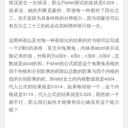
情况发生一次错误，那么Fisher测试的值就是0.229，
或者说，她的判断是蒙的，即使每一种都对了四分之
三，也不是因为具备特殊的分辨能力，因为胡蒙也可以
有百分之二十三的机会在四杯两种茶只错一次。
这两种茶以及对每一种茶猜出的结果的对与错可以写成
一个2乘2的表格，英文叫兔掰兔，内格用abcd表示试
验记录的值，外格则为a加b，a加c，c加d，b加d，总
数就是abcd的和。Fisher的公式就是这个兔掰兔表格的
四个外格和分别阶乘的积除以总数的阶乘与四个内格的
值的分别阶乘的积。Bristol女士的内格数值就是4004，
代入公式的结果就是0.014，如果每组错一个，这个内
格就是3113，代入公式的结果就是0.229，既然错一个
都不行，那么我们如何才能够有信心确实有这个能力
呢？