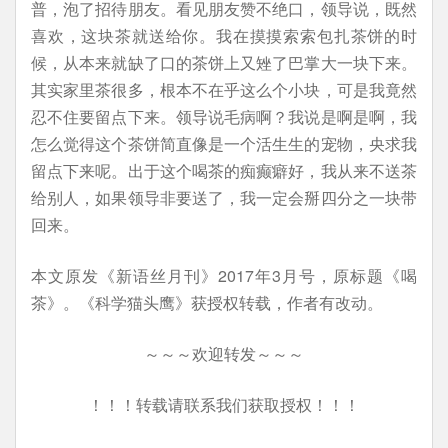
普，泡了招待朋友。看见朋友赞不绝口，领导说，既然
喜欢，这块茶就送给你。我在摸摸索索包扎茶饼的时
候，从本来就缺了口的茶饼上又矬了巴掌大一块下来。
其实家里茶很多，根本不在乎这么个小块，可是我竟然
忍不住要留点下来。领导说毛病啊？我说是啊是啊，我
怎么觉得这个茶饼简直像是一个活生生的宠物，央求我
留点下来呢。出于这个喝茶的痴癫癖好，我从来不送茶
给别人，如果领导非要送了，我一定会掰四分之一块带
回来。
本文原发《新语丝月刊》2017年3月号，原标题《喝
茶》。《科学猫头鹰》获授权转载，作者有改动。
～～～欢迎转发～～～
！！！转载请联系我们获取授权！！！