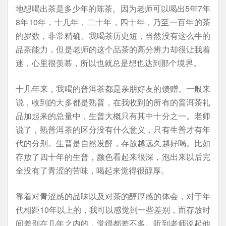
地想喝出茶是多少年的陈茶。因为老师可以喝出5年7年
8年10年，十几年，二十年，四十年，乃至一百年的茶
的岁数，非常精确。我喝茶历史短，当然没有这么牛的
品茶能力，但是老师的这个品茶的高分辨力却很让我着
迷，心里很羡慕，所以也就总是想也达到那个境界。
十几年来，我喝的普洱茶都是亲朋好友的馈赠。一般来
说，收到的大多都是熟普，在我收到的所有的普洱茶礼
品加起来的总量中，生普大概只有其中十分之一。老师
说了，熟普洱茶的区分没有什么意义，只有生普才有年
代的分别。生普是自然发酵，存放越远久越好喝。比如
存放了四十年的生普，颜色看起来很深，泡出来以后完
全没有了青涩的苦味，喝起来觉得很醇厚。
靠着对青涩感的品味以及对茶的醇厚感的体会，对于年
代相距10年以上的，我可以感觉到一些差别，而存放时
间差别在几年之内的，觉得都差不多。听到老师说起他