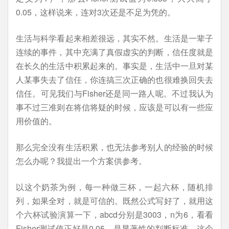
0.05，这样说来，连对3次还是不足为凭的。
生活与科学看起来相差很远，其实不然。生活是一辈子
连续的事件，其中充满了真假虚实的判断，信任度就是
在长久的生活中积累起来的。事实是，生活中一旦对某
人某事失去了信任，你连搞三次正确的也很难换回失去
信任。可见我们与Fisher还是同一路人呢。不过我认为
事不过三准则在将信将疑的时候，应该是可以有一些应
用价值的。
那么完全没有生活积累，也无法参考别人的经验的时候
怎么办呢？我提出一个方案供参考。
以这个奶茶为例，每一种做三杯，一起六杯，随机排
列，如果全对，就是可信的。既然公式写好了，就用这
个六杯试验演算一下，abcd分别是3003，n为6，看看
Fisher测试值正好是0.05，是显著性的判断标准。这个