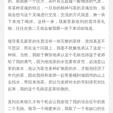
的。那就换一个比方，茶叶有点超越一般物质的气质，
有某种灵魂的特点，一旦你的精神与茶的灵魂合拍，你
就会想与这个灵魂进行交流，交流的方式就是，揪一块
下来泡了喝掉。这样一来，我家里新收到的普洱茶礼
物，往往在第二天就会被我掰一块下来试哈味道。
领导看见家里的生普没有一块完整的茶饼，觉得真是不
可思议，而在这个问题上，我毫不犹豫地承认了这是一
种病。当然，我敢于爽快地承认这个毛病也得益于老师
给了我的勇气，因为他泡茶的水也要有讲究，必须是山
里的泉水，他认为富含多种矿物质的水，才能泡经历了
年代的茶，因此我得和老师一起带着桶到缅因州的山上
去找水，带回来泡茶。所以与老师对水的苛刻讲究对比
起来，我的这个毛病还是算轻微的。
直到后来很久才有个机会让我发现了我的综合症中的第
二个毛病。领导一个闺蜜来访，我取了一个有缺口的生