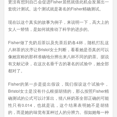
更没有想到自己会促进Fisher居然就借此机会发展出一
套统计测试。这个测试就是著名的Fisher精确测试。
现在以这个真实的故事为例子，来说明一下，高大上的
女人一矫情，是如何就推动了科学的进步的。
Fisher做了先奶后茶以及先茶后奶各4杯，随机打乱这
八杯茶的次序让Bristol女士判断，看看她是否真的可以
像她宣称的那样准确地分辨出来八杯不同的奶茶。据说
有文献记录，在这次名垂千古的著名的试验中，她全部
都对了。
Fisher的第一步是提出假设，我们假设这个试验中，
Bristol女士是没有什么根据胡猜的，那么按照Fisher精
确测试的公式可以计算出，猜八杯奶茶全部正确的可能
性只有0.014，也就是说，这个结果表明她不是胡猜
的，而是她的味觉有某种过人的分辨力。假如她每一种