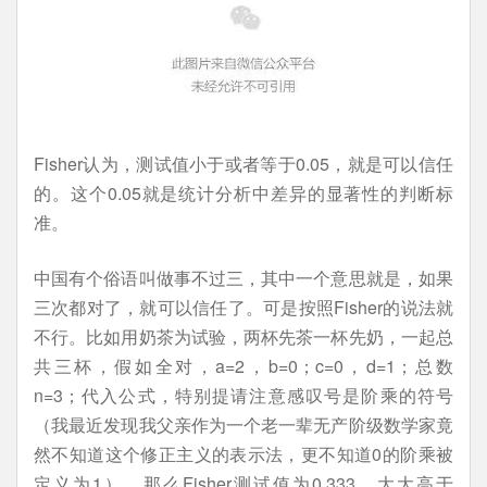
Fisher认为，测试值小于或者等于0.05，就是可以信任
的。这个0.05就是统计分析中差异的显著性的判断标
准。
中国有个俗语叫做事不过三，其中一个意思就是，如果
三次都对了，就可以信任了。可是按照Fisher的说法就
不行。比如用奶茶为试验，两杯先茶一杯先奶，一起总
共三杯，假如全对，a=2，b=0；c=0，d=1；总数
n=3；代入公式，特别提请注意感叹号是阶乘的符号
（我最近发现我父亲作为一个老一辈无产阶级数学家竟
然不知道这个修正主义的表示法，更不知道0的阶乘被
定义为1），那么Fisher测试值为0.333，大大高于