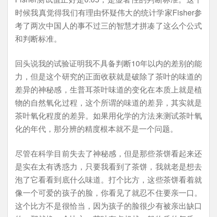
时候我真觉得我们有理由怀疑伟大的统计学家Fisher参
考了两次中国人的事不过三的智慧才拼凑了这么个公式
和判断标准。
回头说我的试验证明我不具备判断10年以内的差别的能
力，但是这个研究的正面收获就是破除了茶叶的味道的
差异的神秘感，生普耳茶叶味道的变化在本质上就是植
物的自然氧化过程，这个所谓的味道的差异，其实就是
茶叶氧化程度的差异。如果用化学的方法来测试茶叶氧
化的年代，那分辨的精度根本就不是一个问题。
尽管在科学目前失去了神秘感，但是那些茶饼看起来还
是实在太有诱惑力，只要我看到了茶饼，我就老是想去
泡了它看看到底什么味道。打个比方，这些茶饼看着就
像一个可爱的孩子的脸，你看见了就忍不住要亲一口。
这个比方不是很恰当，因为孩子的脸很少有被亲出缺口