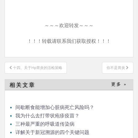
～～～欢迎转发～～～
！！！转载请联系我们获取授权！！！
文
十四、关于Hp胃炎的活检策略
你不是胃炎
章
导
相关文章
更多 »
航
间歇断食能增加心脏病死亡风险吗？
我为什么去打带状疱疹疫苗？
三种最严重的呼吸道传染病
详解关于新冠溯源的四个关键问题