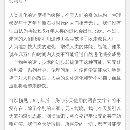
们沟通？
人类进化的速度相当缓慢，今天人们的身体结构、生理
状况与十万年前新石器时代的人们相差无几。我们没有
理由认为再经过5万年人类的进化会出现飞跃。不过，
未来的人们能够利用遗传工程等技术手段来改良人种，
人为地加快人类的进化，增强人类的体能、智能。如果
说在几万年的时间内人类不可能通过自然进化演变成另
一个物种的话，技术的进步却提供了这种可能。它无疑
会引发一系列社会、伦理问题。即便道学家能成功地阻
挠了对人种的改良，人类的文化进化却势不可挡，而且
速度将会越来越快。
可以预见，5万年后，我们今天使用的语言文字都将不
复存在，除了个别的专家，无人能晓。我们今天所引以
为豪的深刻思想、渊博知识，将会变得平淡无奇甚至幼
稚可笑。我们今天所珍惜、所喜爱的一切，都有可能变