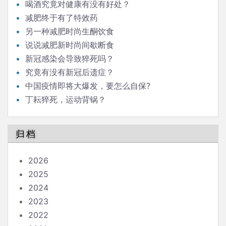
喝酒究竟对健康有没有好处？
减肥终于有了特效药
另一种减肥时尚生酮饮食
说说减肥新时尚间歇断食
新冠感染会导致猝死吗？
究竟有没有新冠后遗症？
中国疫情即将大爆发，要怎么自保?
丁耘猝死，运动背锅？
归档
2026
2025
2024
2023
2022