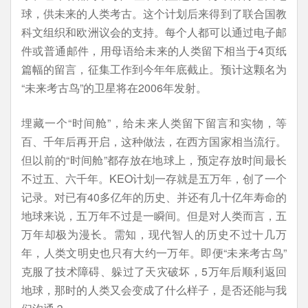
球，供未来的人类考古。这个计划后来得到了联合国教
科文组织和欧洲议会的支持。每个人都可以通过电子邮
件或普通邮件，用母语给未来的人类留下相当于4页纸
篇幅的留言，征集工作到今年年底截止。预计这颗名为
“未来考古鸟”的卫星将在2006年发射。
埋藏一个“时间舱”，给未来人类留下留言和实物，等
百、千年后再开启，这种做法，在西方国家相当流行。
但以前的“时间舱”都存放在地球上，预定存放时间最长
不过五、六千年。KEO计划一存就是五万年，创了一个
记录。对已有40多亿年的历史、并还有几十亿年寿命的
地球来说，五万年不过是一瞬间。但是对人类而言，五
万年却极为漫长。需知，现代智人的历史不过十几万
年，人类文明史也只有大约一万年。即便“未来考古鸟”
克服了技术障碍、躲过了天灾破坏，5万年后顺利返回
地球，那时的人类又会变成了什么样子，是否还能与我