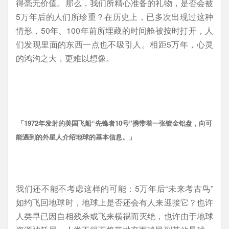
得毫无价值。那么，我们所精心准备的礼物，是否会被
5万年后的人们所珍重？在历史上，已多次出现过这种
情形，50年、100年前所埋藏的时间舱被按时打开，人
们发现里面的东西一点也不吸引人。相距5万年，心灵
的鸿沟之大，更难以想像。
「
1972年发射的美国飞船“先锋者10号”携带着一张镀金铝盘，向可
能遇到的外星人介绍地球的基本信息。
」
我们还不能不考虑这样的可能：5万年后“未来考古鸟”
如约飞回地球时，地球上是否还会有人来迎接它？也许
人类早已因自相残杀或飞来横祸而灭绝，也许由于地球