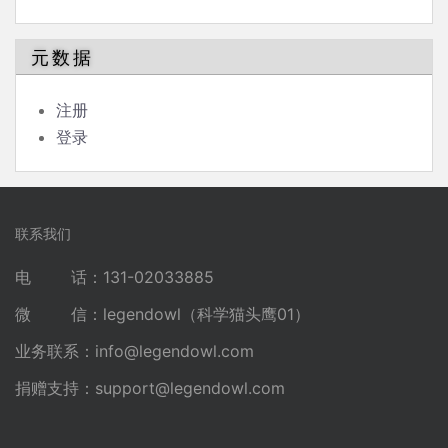
元数据
注册
登录
联系我们
电 话：131-02033885
微 信：legendowl（科学猫头鹰01）
业务联系：
info@legendowl.com
捐赠支持：
support@legendowl.com