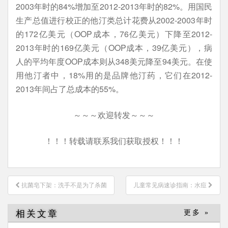
2003年时的84%增加至2012-2013年时的82%。用国民
生产总值进行校正的他汀类总计花费从2002-2003年时
的172亿美元（OOP成本，76亿美元）下降至2012-
2013年时的169亿美元（OOP成本，39亿美元），病
人的平均年度OOP成本则从348美元降至94美元。在使
用他汀者中，18%用的是品牌他汀药，它们在2012-
2013年间占了总成本的55%。
～～～欢迎转发～～～
！！！转载请联系我们获取授权！！！
文
抗菌皂下架：洗手不是为了杀菌
儿童常见病速诊指南：水痘
章
导
相关文章
更多 »
航