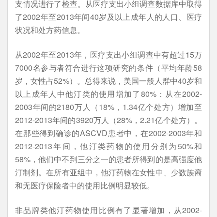
支情况进行了检查。从医疗支出小组调查数据库中取得
了2002年至2013年间40岁及以上成年人的人口、医疗
状况和处方药信息。
从2002年至2013年，医疗支出小组调查中有超过15万
7000名参与者符合进行这项研究的条件（平均年龄58
岁，女性占52%）。总得来说，美国一般人群中40岁和
以上成年人中他汀类的使用增加了80%：从在2002-
2003年间的2180万人（18%，1.34亿个处方）增加至
2012-2013年间的3920万人（28%，2.21亿个处方）。
在那些得到确诊的ASCVD患者中，在2002-2003年和
2012-2013年间，他汀类药物的使用分别为50%和
58%，他们中不到三分之一的患者所得到的是高强度他
汀制剂。在所有亚组中，他汀药物在女性中、少数族裔
和无医疗保险者中的使用比例明显较低。
非品牌类他汀药物使用比例有了显著增加，从2002-