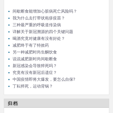
间歇断食能增加心脏病死亡风险吗？
我为什么去打带状疱疹疫苗？
三种最严重的呼吸道传染病
详解关于新冠溯源的四个关键问题
喝酒究竟对健康有没有好处？
减肥终于有了特效药
另一种减肥时尚生酮饮食
说说减肥新时尚间歇断食
新冠感染会导致猝死吗？
究竟有没有新冠后遗症？
中国疫情即将大爆发，要怎么自保?
丁耘猝死，运动背锅？
归档