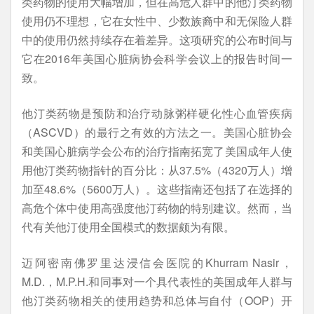
类药物的使用大幅增加，但在高危人群中的他汀类药物
使用仍不理想，它在女性中、少数族裔中和无保险人群
中的使用仍然持续存在着差异。这项研究的公布时间与
它在2016年美国心脏病协会科学会议上的报告时间一
致。
他汀类药物是预防和治疗动脉粥样硬化性心血管疾病
（ASCVD）的最行之有效的方法之一。美国心脏协会
和美国心脏病学会公布的治疗指南拓宽了美国成年人使
用他汀类药物指针的百分比：从37.5%（4320万人）增
加至48.6%（5600万人）。这些指南还包括了在选择的
高危个体中使用高强度他汀药物的特别建议。然而，当
代有关他汀使用全国模式的数据颇为有限。
迈阿密南佛罗里达浸信会医院的Khurram Nasir，
M.D.，M.P.H.和同事对一个具代表性的美国成年人群与
他汀类药物相关的使用趋势和总体与自付（OOP）开