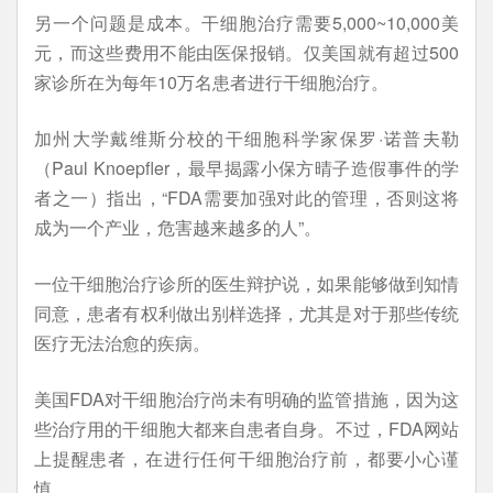
另一个问题是成本。干细胞治疗需要5,000~10,000美
元，而这些费用不能由医保报销。仅美国就有超过500
家诊所在为每年10万名患者进行干细胞治疗。
加州大学戴维斯分校的干细胞科学家保罗·诺普夫勒
（Paul Knoepfler，最早揭露小保方晴子造假事件的学
者之一）指出，“FDA需要加强对此的管理，否则这将
成为一个产业，危害越来越多的人”。
一位干细胞治疗诊所的医生辩护说，如果能够做到知情
同意，患者有权利做出别样选择，尤其是对于那些传统
医疗无法治愈的疾病。
美国FDA对干细胞治疗尚未有明确的监管措施，因为这
些治疗用的干细胞大都来自患者自身。不过，FDA网站
上提醒患者，在进行任何干细胞治疗前，都要小心谨
慎。