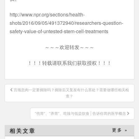
http://www.npr.org/sections/health-
shots/2016/09/05/491372940/researchers-question-
safety-value-of-untested-stem-cell-treatments
～～～欢迎转发～～～
！！！转载请联系我们获取授权！！！
文
宫颈息肉一定要摘除吗？摘除后又复发有什么害处？需要做哪些相关检
章
查？
导
航
“伤胃”、“养胃”、吃辣与低盐饮食 | 告诉你胃的医学概念
相关文章
更多 »