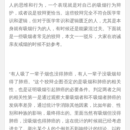
人的思维和行为，一个表现就是对自己的吸烟行为辩
护，或者说是狡辩更恰当。这些狡辩完全不符合医学常
识和逻辑，但对于医学常识和逻辑匮乏的人，尤其是本
身就有吸烟行为的人，有时候还是能蒙混过关。下面就
是一些吸烟者常见的狡辩，本文一一驳斥，大家在劝诫
亲友戒烟的时候不妨参考。
“有人吸了一辈子烟也没得肺癌，有人一辈子没吸烟却
得了肺癌。”这个狡辩企图否定的是吸烟和肺癌的相关
性，也是证明吸烟引起肺癌的必要条件。判定两者之间
的相关性第一是通过观察大量吸烟者和不吸烟者肺癌的
发病率差异，通过统计学消除其他因素，比如年龄、性
别和种族的影响，最终得出的。里面当然有吸烟但没得
肺癌，没吸烟也得肺癌的，这在统计的时候就已经考虑
进去了。举出某个人的个例并不影响统计的结论。以欧