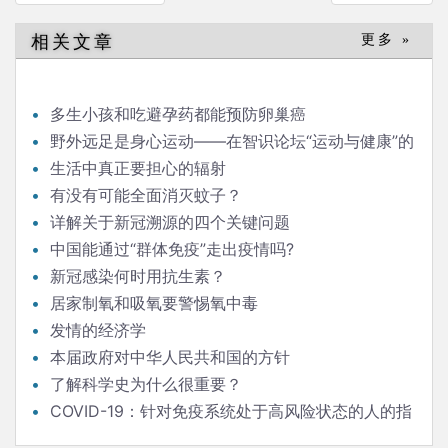
章
导
相关文章
更多 »
航
多生小孩和吃避孕药都能预防卵巢癌
野外远足是身心运动——在智识论坛“运动与健康”的
发言
生活中真正要担心的辐射
有没有可能全面消灭蚊子？
详解关于新冠溯源的四个关键问题
中国能通过“群体免疫”走出疫情吗?
新冠感染何时用抗生素？
居家制氧和吸氧要警惕氧中毒
发情的经济学
本届政府对中华人民共和国的方针
了解科学史为什么很重要？
COVID-19：针对免疫系统处于高风险状态的人的指
南