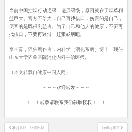
当前中国控烟行动迟缓，进展缓慢，原因就在于烟草利
益巨大。官方不给力，自己再找借口，伤害的是自己，
便宜的是既得利益者。为了自己和他人的健康，不要再
找借口，不要再狡辩，赶紧戒烟吧。
李长青，猫头鹰作者，内科学（消化系病）博士，现任
山东大学齐鲁医院消化内科主治医师。
（本文转载自健康中国人网）
～～～欢迎转发～～～
！！！转载请联系我们获取授权！！！
文
壮起鼠胆，让猫吃掉
烧烤与胃癌