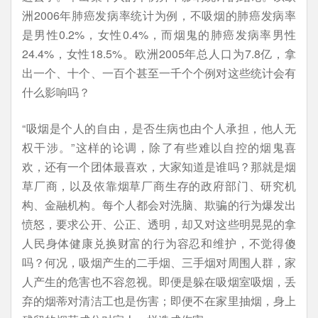
洲2006年肺癌发病率统计为例，不吸烟的肺癌发病率
是男性0.2%，女性0.4%，而烟鬼的肺癌发病率男性
24.4%，女性18.5%。欧洲2005年总人口为7.8亿，拿
出一个、十个、一百个甚至一千个个例对这些统计会有
什么影响吗？
“吸烟是个人的自由，是否生病也由个人承担，他人无
权干涉。”这样的论调，除了有些难以自控的烟鬼喜
欢，还有一个团体最喜欢，大家知道是谁吗？那就是烟
草厂商，以及依靠烟草厂商生存的政府部门、研究机
构、金融机构。每个人都会对洗脑、欺骗的行为爆发出
愤怒，要求公开、公正、透明，却又对这些明晃晃的拿
人民身体健康兑换财富的行为容忍和维护，不觉得傻
吗？何况，吸烟产生的二手烟、三手烟对周围人群，家
人产生的危害也不容忽视。即便是躲在吸烟室吸烟，丢
弃的烟蒂对清洁工也是伤害；即便不在家里抽烟，身上