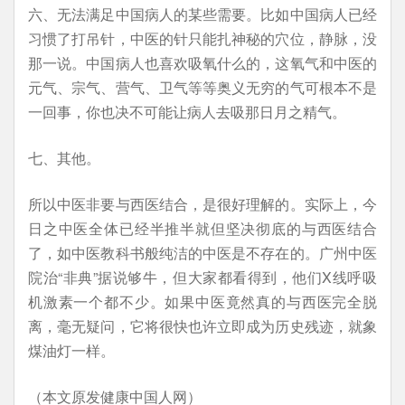
六、无法满足中国病人的某些需要。比如中国病人已经
习惯了打吊针，中医的针只能扎神秘的穴位，静脉，没
那一说。中国病人也喜欢吸氧什么的，这氧气和中医的
元气、宗气、营气、卫气等等奥义无穷的气可根本不是
一回事，你也决不可能让病人去吸那日月之精气。
七、其他。
所以中医非要与西医结合，是很好理解的。实际上，今
日之中医全体已经半推半就但坚决彻底的与西医结合
了，如中医教科书般纯洁的中医是不存在的。广州中医
院治“非典”据说够牛，但大家都看得到，他们X线呼吸
机激素一个都不少。如果中医竟然真的与西医完全脱
离，毫无疑问，它将很快也许立即成为历史残迹，就象
煤油灯一样。
（本文原发健康中国人网）