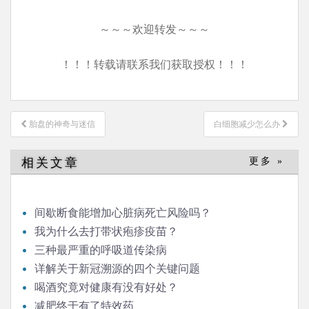
～～～欢迎转发～～～
！！！转载请联系我们获取授权！！！
文
胎盘的神奇与迷信
白细胞减少怎么办
章
导
相关文章
更多 »
航
间歇断食能增加心脏病死亡风险吗？
我为什么去打带状疱疹疫苗？
三种最严重的呼吸道传染病
详解关于新冠溯源的四个关键问题
喝酒究竟对健康有没有好处？
减肥终于有了特效药