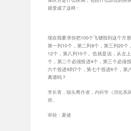
就变成了这样：
现在我要求你把100个飞镖投到这个方
第一列10个，第二列8个，第三列20个
12个，第八列10个。也就是说，从左
个，第二个必须投进4个，第三个必须投
六个投进6到7个，第七个投进6个，第
离谱吗？
李长青，猫头鹰作者，内科学（消化系
师。
审校：夏健