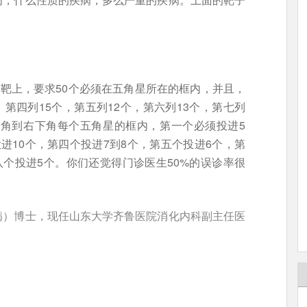
形靶上，要求50个必须在五角星所在的框内，并且，
，第四列15个，第五列12个，第六列13个，第七列
上角到右下角每个五角星的框内，第一个必须投进5
进10个，第四个投进7到8个，第五个投进6个，第
八个投进5个。你们还觉得门诊医生50%的误诊率很
病）博士，现任山东大学齐鲁医院消化内科副主任医