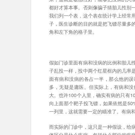
都好才算本事。否则像骗子猜胎儿性别
我们列一个表，这个表在统计学上经常
子，医生诊断的目的就是把飞镖尽量多
角和左下角的格子里。
假如门诊里面有病和没病的比例和胎儿
子乱投一样，投中两个红星框内的几率
面有病和没病的各占一半，那么他的误
多，无疑是庸医。但实际上，有病和没
大。也许100个人里，确实有病的只有1
向上面那个靶子投飞镖，如果依然是50
一列里，这就需要一定的瞄准了。有病
而实际的门诊中，这只是一种假设，给
体区分是什么疾病，包括什么部位的疾