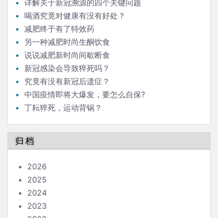
详解关于新冠溯源的四个关键问题
喝酒究竟对健康有没有好处？
减肥终于有了特效药
另一种减肥时尚生酮饮食
说说减肥新时尚间歇断食
新冠感染会导致猝死吗？
究竟有没有新冠后遗症？
中国疫情即将大爆发，要怎么自保?
丁耘猝死，运动背锅？
归档
2026
2025
2024
2023