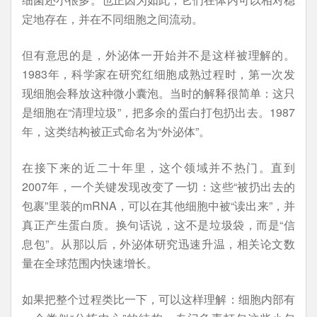
定地存在，并在不同细胞之间流动。
但有意思的是，外泌体一开始并不是这样被理解的。
1983年，科学家在研究红细胞成熟过程时，第一次发
现细胞会释放这种微小囊泡。当时的解释很简单：这只
是细胞在“清理垃圾”，把多余的蛋白打包扔出去。1987
年，这类结构被正式命名为“外泌体”。
在接下来的近二十年里，这个领域并不热门。直到
2007年，一个关键发现改变了一切：这些“被扔出去的
包裹”里装的mRNA，可以在其他细胞中被“读出来”，并
真正产生蛋白质。换句话说，这不是垃圾袋，而是“信
息包”。从那以后，外泌体研究迅速升温，相关论文数
量在全球范围内快速增长。
如果把整个过程类比一下，可以这样理解：细胞内部有