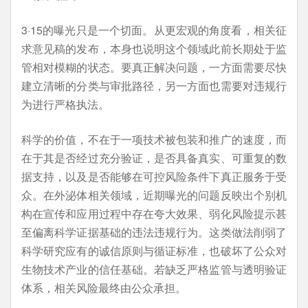
3·15的曝光只是一个切面。从更宏观的角度看，相关征
求意见稿的发布，本身也说明这个领域此前长期处于监
管相对模糊的状态。要真正解决问题，一方面需要尽快
建立清晰的分类与审批路径，另一方面也需要对违规行
为进行严格执法。
科学的价值，不在于一项技术被包装和推广的速度，而
在于其是否经过充分验证，是否具备真实、可重复的数
据支持，以及是否能够在可控风险条件下真正服务于受
众。在外泌体相关领域，近期曝光的问题反映出个别机
构在宣传和应用过程中存在夸大效果、弱化风险提示甚
至偏离科学证据基础的违法违规行为。这类做法削弱了
科学研究应有的诚信原则与循证标准，也破坏了公众对
生物技术产业的信任基础。若缺乏严格监管与透明验证
体系，相关风险最终由公众承担。