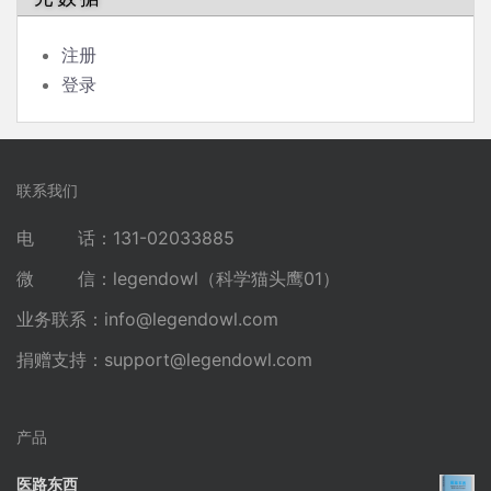
注册
登录
联系我们
电 话：131-02033885
微 信：legendowl（科学猫头鹰01）
业务联系：
info@legendowl.com
捐赠支持：
support@legendowl.com
产品
医路东西