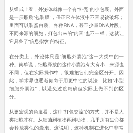
从组成上看，外泌体就像一个有“外壳”的小包裹。外面
是一层脂质“包装膜”，保证它在体液中不容易被破坏；
里面可以装蛋白质、各种RNA，甚至少量DNA片段。
不同来源的细胞，打包出来的“内容”也不一样，这就让
它具备了“信息指纹”的特征。
在分类上，外泌体只是“细胞外囊泡”这一大类中的一
种。简单说，细胞释放的这种小囊泡有大有小、来源也
不同，但在实际操作中，很难把它们完全区分开。因
此，学术界也逐渐倾向于用更中性的说法，比如“小型
细胞外囊泡”，以避免过度精确但实际上做不到的区
分。
从更宏观的角度看，这种“打包交流”的方式，并不是人
类细胞才有。从细菌到植物再到动物，几乎所有生命都
会释放类似的囊泡。这说明，这种机制在进化中非常