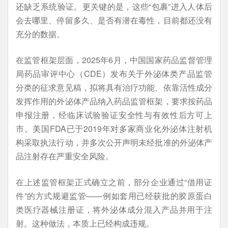
还缺乏系统验证。更关键的是，这些“包裹”进入人体后
会去哪里、停留多久、是否有潜在毒性，目前都还没有
充分的数据。
在监管框架层面，2025年6月，中国国家药品监督管理
局药品审评中心（CDE）发布关于外泌体类产品监管
分类的征求意见稿，拟将具有治疗功能、依靠活性成分
发挥作用的外泌体产品纳入药品监管框架，要求按药品
申报注册，经临床试验验证安全性与有效性后方可上
市。美国FDA已于2019年对多家商业化外泌体注射机
构采取执法行动，并多次公开声明未经批准的外泌体产
品注射存在严重安全风险。
在上述监管框架正式确立之前，部分企业通过“借用证
件”的方式规避监管——例如套用已经获批的胶原蛋白
类医疗器械注册证，将外泌体成分混入产品并用于注
射。这种做法，本质上已经构成违规。