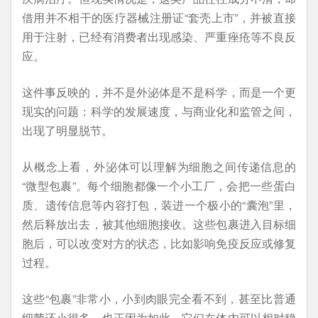
借用并不相干的医疗器械注册证“套壳上市”，并被直接
用于注射，已经有消费者出现感染、严重痤疮等不良反
应。
这件事反映的，并不是外泌体是不是科学，而是一个更
现实的问题：科学的发展速度，与商业化和监管之间，
出现了明显脱节。
从概念上看，外泌体可以理解为细胞之间传递信息的
“微型包裹”。每个细胞都像一个小工厂，会把一些蛋白
质、遗传信息等内容打包，装进一个极小的“囊泡”里，
然后释放出去，被其他细胞接收。这些包裹进入目标细
胞后，可以改变对方的状态，比如影响免疫反应或修复
过程。
这些“包裹”非常小，小到肉眼完全看不到，甚至比普通
细菌还小很多。也正因为如此，它们在体内可以相对稳