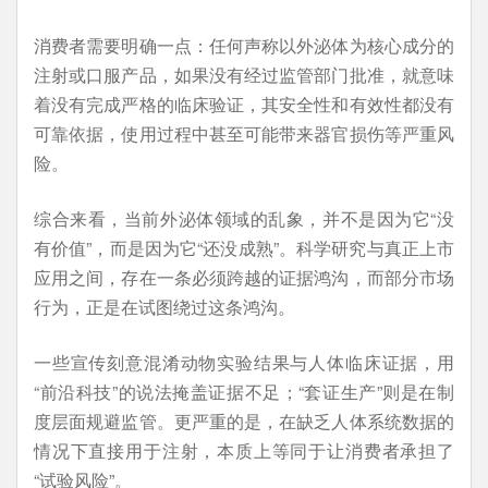
消费者需要明确一点：任何声称以外泌体为核心成分的
注射或口服产品，如果没有经过监管部门批准，就意味
着没有完成严格的临床验证，其安全性和有效性都没有
可靠依据，使用过程中甚至可能带来器官损伤等严重风
险。
综合来看，当前外泌体领域的乱象，并不是因为它“没
有价值”，而是因为它“还没成熟”。科学研究与真正上市
应用之间，存在一条必须跨越的证据鸿沟，而部分市场
行为，正是在试图绕过这条鸿沟。
一些宣传刻意混淆动物实验结果与人体临床证据，用
“前沿科技”的说法掩盖证据不足；“套证生产”则是在制
度层面规避监管。更严重的是，在缺乏人体系统数据的
情况下直接用于注射，本质上等同于让消费者承担了
“试验风险”。