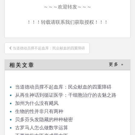
～～～欢迎转发～～～
！！！转载请联系我们获取授权！！！
文
当道德动员撑不起血库：民众献血的四重障碍
章
导
相关文章
更多 »
航
当道德动员撑不起血库：民众献血的四重障碍
从再生神话到循证医学：干细胞治疗的去魅之路
加州为什么没有飓风
生物的性并非只有两种
贝多芬头发隐藏的种种秘密
古罗马人怎么做数学运算