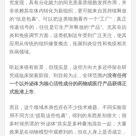
究发现，具有分化能力的间充质基质细胞发挥作用，并
非依赖其在体内转化为新组织，更可能来自其持续释放
的“信息包裹”。可以把这类细胞看作一个“工厂”，真正
传递信号的，往往是它生产并释放的“产品”。尤其在抗
炎和免疫调节方面，这类机制近年受到广泛关注，使其
应用从传统的组织修复概念，拓展到炎症性和免疫相关
疾病领域。
听起来很有前景，但现实是，这些方向大多还停留在研
究或临床探索阶段。到目前为止，全球范围内
没有任何
一个以外泌体为核心活性成分的药物或医疗产品获得正
式批准上市
。
而且，这个领域本身也存在不少技术难题。不同实验室
用不同方法“提取这些包裹”，得到的东西差别很大；很
多时候所谓的“外泌体”其实是多种囊泡混在一起；大量
效果是在动物模型中观察到的，但在人身上是否成立，