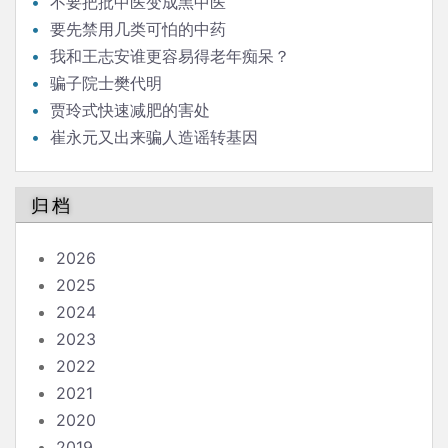
不要把批中医变成黑中医
要先禁用几类可怕的中药
我和王志安谁更容易得老年痴呆？
骗子院士樊代明
贾玲式快速减肥的害处
崔永元又出来骗人造谣转基因
归档
2026
2025
2024
2023
2022
2021
2020
2019