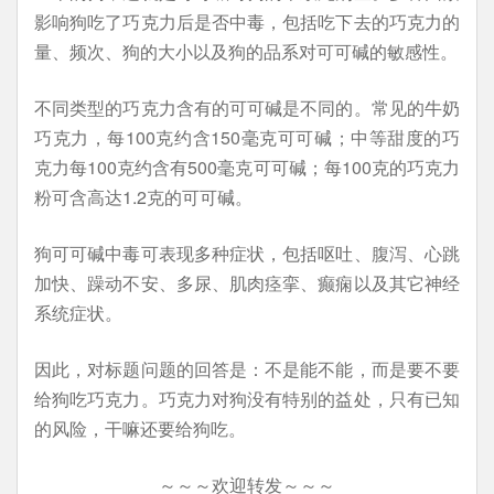
影响狗吃了巧克力后是否中毒，包括吃下去的巧克力的
量、频次、狗的大小以及狗的品系对可可碱的敏感性。
不同类型的巧克力含有的可可碱是不同的。常见的牛奶
巧克力，每100克约含150毫克可可碱；中等甜度的巧
克力每100克约含有500毫克可可碱；每100克的巧克力
粉可含高达1.2克的可可碱。
狗可可碱中毒可表现多种症状，包括呕吐、腹泻、心跳
加快、躁动不安、多尿、肌肉痉挛、癫痫以及其它神经
系统症状。
因此，对标题问题的回答是：不是能不能，而是要不要
给狗吃巧克力。巧克力对狗没有特别的益处，只有已知
的风险，干嘛还要给狗吃。
～～～欢迎转发～～～