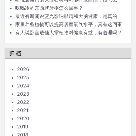
办？
吃喝冷的东西就牙疼怎么回事？
最近有新闻说蓝光影响眼睛和大脑健康，是真的
吗？
家里养些植物可以提高居室氧气水平，真有这回事
吗？
有人说卧室放仙人掌植物对健康有益，有道理吗？
归档
2026
2025
2024
2023
2022
2021
2020
2019
2018