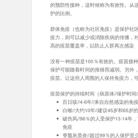
的预防性接种，这时候称为有效性。从
护的比例。
群体免疫（也称为社区免疫）是保护社
疫力，则可以减少或消除疾病的传播，
高的疫苗覆盖率，以防止人群再次感染
没有一种疫苗是100％有效的。疫苗接
保护可能随着时间的推移而减弱。另外
疫苗。让这些人周围的人保持免疫力，
疫苗保护的持续时间（病原体//保护时间/
百日咳//4-6年//来自自然感染的
白喉//大约10年//建议45岁和65
破伤风//96％的人受保护13-14年
免疫
脊髓灰质炎//超过99％的人保护至