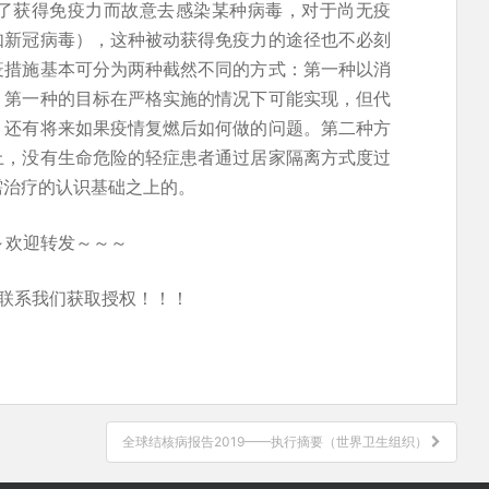
了获得免疫力而故意去感染某种病毒，对于尚无疫
如新冠病毒），这种被动获得免疫力的途径也不必刻
疫措施基本可分为两种截然不同的方式：第一种以消
。第一种的目标在严格实施的情况下可能实现，但代
，还有将来如果疫情复燃后如何做的问题。第二种方
上，没有生命危险的轻症患者通过居家隔离方式度过
需治疗的认识基础之上的。
～欢迎转发～～～
联系我们获取授权！！！
全球结核病报告2019——执行摘要（世界卫生组织）