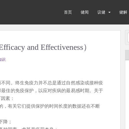
首页
健闻
议健
健解
y and Effectiveness）
知识
而不同。终生免疫力并不总是通过自然感染或接种疫
得最佳的免疫保护，以应对疾病的最易感时期。关于
下因素：
的，有关它们提供保护的时间长度的数据还在不断
下降；