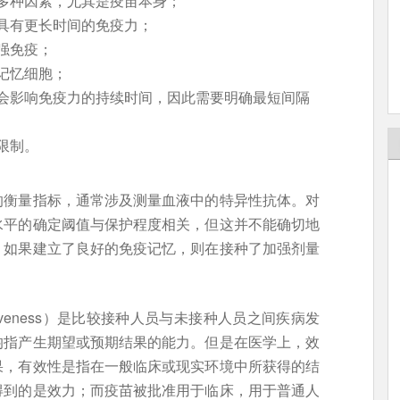
多种因素，尤其是疫苗本身；
具有更长时间的免疫力；
强免疫；
记忆细胞；
会影响免疫力的持续时间，因此需要明确最短间隔
限制。
的衡量指标，通常涉及测量血液中的特异性抗体。对
水平的确定阈值与保护程度相关，但这并不能确切地
。如果建立了良好的免疫记忆，则在接种了加强剂量
ectiveness）是比较接种人员与未接种人员之间疾病发
均指产生期望或预期结果的能力。但是在医学上，效
果，有效性是指在一般临床或现实环境中所获得的结
得到的是效力；而疫苗被批准用于临床，用于普通人