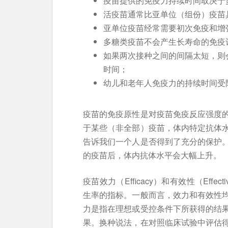
疫苗提供的免疫力持续时间取决于
活疫苗通常比亚单位（组份）疫苗
亚单位疫苗经常需要初次免疫和增
多糖类疫苗不会产生长寿命的免疫
如果两次接种之间的间隔太短，则
时间；
幼儿和老年人免疫力的持续时间受
疫苗的免疫原性是对疫苗免疫反应强度
于某些（非全部）疫苗，体内特定抗体
告诉我们一个人是否得到了充分的保护
的疫苗后，体内抗体水平会大幅上升。
疫苗效力（Efficacy）和有效性（Eff
生率的指标。一般而言，效力和有效性
力是指在理想或受控条件下所获得的结
果。换种说法，在对照临床试验中评估