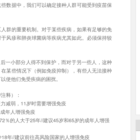
这些数据中，我们可以确定接种人群可能受到疫苗保
区人群的重要机制。对于某些疾病，如果有足够的免
对于风疹和肺炎球菌病等疾病尤其如此。必须保持较
种后一小部分人得不到保护，而对于另一些人，这种
，在某些情况下（例如免疫抑制），有些人无法接种
可以使他们免受疾病的困扰。
/注释）：
免疫力减弱，11岁时需要增强免疫
岁的成年人增强免疫
，72％的人大于25年//建议45岁和65岁的成年人增强
少18年//建议前往高风险国家的人增强免疫