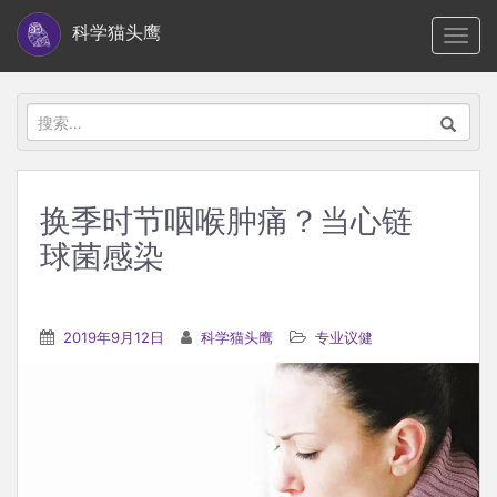
S
科学猫头鹰
TOGG
k
i
p
搜
t
索：
o
m
换季时节咽喉肿痛？当心链
a
球菌感染
i
n
c
2019年9月12日
科学猫头鹰
专业议健
o
n
t
e
n
t