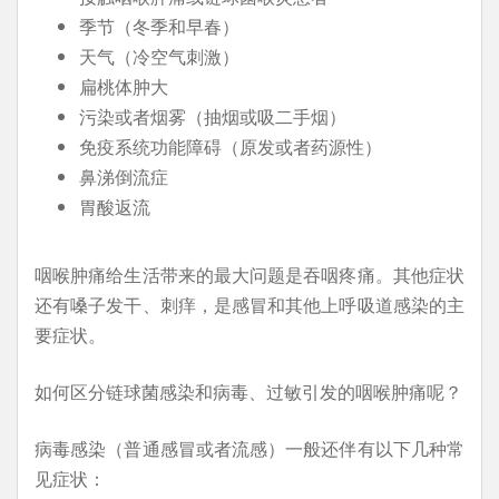
季节（冬季和早春）
天气（冷空气刺激）
扁桃体肿大
污染或者烟雾（抽烟或吸二手烟）
免疫系统功能障碍（原发或者药源性）
鼻涕倒流症
胃酸返流
咽喉肿痛给生活带来的最大问题是吞咽疼痛。其他症状
还有嗓子发干、刺痒，是感冒和其他上呼吸道感染的主
要症状。
如何区分链球菌感染和病毒、过敏引发的咽喉肿痛呢？
病毒感染（普通感冒或者流感）一般还伴有以下几种常
见症状：