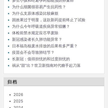
多生小孩和吃避孕药都能预防卵巢癌
为什么细菌很容易产生抗药性？
为什么支原体感染比较麻烦
因效果过于明显，这款新药提前终止了试验
为什么今年呼吸道疾病异常猖獗？
体检前禁水规定应尽早废除
新冠感染者长久肺功能异常？
日本福岛核废水排放的后果有多严重？
疫苗会不会导致肺结节？
长新冠：值得担忧的和过度担忧的
祸从“甜”出？世卫新指南对代糖手起刀落
归档
2026
2025
2024