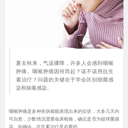
夏去秋来，气温骤降，许多人会感到咽喉
肿痛。咽喉肿痛因何而起？该不该用抗生
素治疗？问题的关键在于学会区别细菌感
染和病毒感染。
咽喉肿痛是多种疾病都能表现出来的症状，大多几天内
可自愈，少数情况需要临床检验，确证是否为链球菌感
染。如确诊，抗生素治疗是必要的。