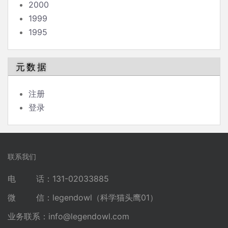
2000
1999
1995
元数据
注册
登录
联系我们
电 话：131-02033885
微 信：legendowl（科学猫头鹰01）
业务联系：
info@legendowl.com