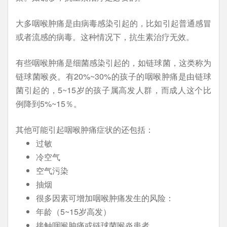
大多咽喉肿痛是由病毒感染引起的，比如引起普通感冒
或者流感的病毒。这种情况下，抗生素治疗无效。
有些咽喉肿痛是细菌感染引起的，如链球菌，这类称为
链球菌喉炎。有20%~30%的孩子的咽喉肿痛是由链球
菌引起的，5~15岁的孩子属高发人群，而成人这个比
例降到5%~15％。
其他可能引起咽喉肿痛症状的还包括：
过敏
冷空气
空气污染
抽烟
很多因素可增加咽喉肿痛发生的风险：
年龄（5~15岁高发）
接触咽喉肿痛或链球菌喉炎患者