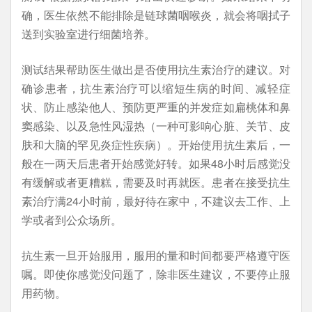
确，医生依然不能排除是链球菌咽喉炎，就会将咽拭子
送到实验室进行细菌培养。
测试结果帮助医生做出是否使用抗生素治疗的建议。对
确诊患者，抗生素治疗可以缩短生病的时间、减轻症
状、防止感染他人、预防更严重的并发症如扁桃体和鼻
窦感染、以及急性风湿热（一种可影响心脏、关节、皮
肤和大脑的罕见炎症性疾病）。开始使用抗生素后，一
般在一两天后患者开始感觉好转。如果48小时后感觉没
有缓解或者更糟糕，需要及时再就医。患者在接受抗生
素治疗满24小时前，最好待在家中，不建议去工作、上
学或者到公众场所。
抗生素一旦开始服用，服用的量和时间都要严格遵守医
嘱。即使你感觉没问题了，除非医生建议，不要停止服
用药物。