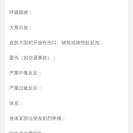
呼吸困难；
大量出血；
皮肤大面积开放性伤口、烧焦或烧伤处起泡；
重伤（如交通事故）；
严重中毒反应；
严重过敏反应；
休克；
身体某部位突发剧烈疼痛；