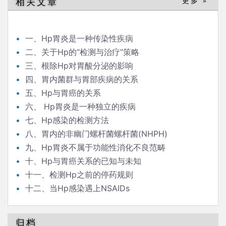
相关文章
更多 »
一、Hp胃炎是一种传染性疾病
二、关于Hp的“检测与治疗”策略
三、根除Hp对胃酸分泌的影响
四、胃内菌群与胃部疾病的关系
五、Hp与胃癌的关系
六、 Hp胃炎是一种独立的疾病
七、Hp感染的检测方法
八、胃内的非幽门螺杆菌螺杆菌(NHPH)
九、Hp胃炎不属于功能性消化不良范畴
十、Hp与胃癌关系的已知与未知
十一、检测Hp之前的停药规则
十二、当Hp感染遇上NSAIDs
归档