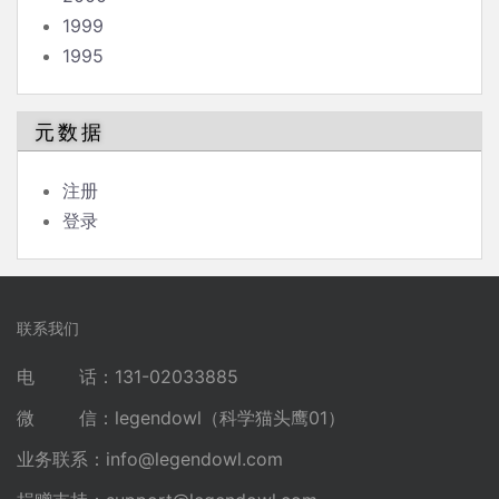
1999
1995
元数据
注册
登录
联系我们
电 话：131-02033885
微 信：legendowl（科学猫头鹰01）
业务联系：
info@legendowl.com