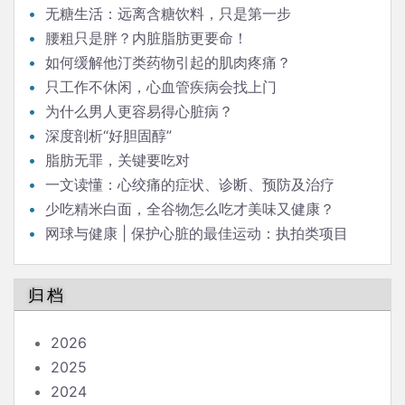
无糖生活：远离含糖饮料，只是第一步
腰粗只是胖？内脏脂肪更要命！
如何缓解他汀类药物引起的肌肉疼痛？
只工作不休闲，心血管疾病会找上门
为什么男人更容易得心脏病？
深度剖析“好胆固醇”
脂肪无罪，关键要吃对
一文读懂：心绞痛的症状、诊断、预防及治疗
少吃精米白面，全谷物怎么吃才美味又健康？
网球与健康 | 保护心脏的最佳运动：执拍类项目
归档
2026
2025
2024