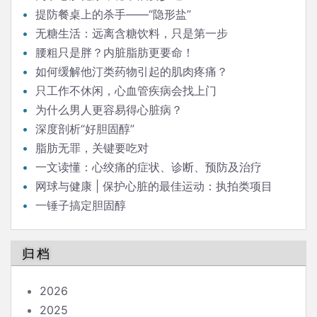
提防餐桌上的杀手——“隐形盐”
无糖生活：远离含糖饮料，只是第一步
腰粗只是胖？内脏脂肪更要命！
如何缓解他汀类药物引起的肌肉疼痛？
只工作不休闲，心血管疾病会找上门
为什么男人更容易得心脏病？
深度剖析“好胆固醇”
脂肪无罪，关键要吃对
一文读懂：心绞痛的症状、诊断、预防及治疗
网球与健康 | 保护心脏的最佳运动：执拍类项目
一锤子搞定胆固醇
归档
2026
2025