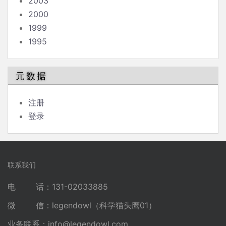
2003
2000
1999
1995
元数据
注册
登录
联系我们
电 话：131-02033885
微 信：legendowl（科学猫头鹰01）
业务联系：
info@legendowl.com