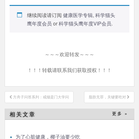
继续阅读请订阅
健康医学专辑
,
科学猫头
鹰年度会员
or
科学猫头鹰年度VIP会员
.
～～～欢迎转发～～～
！！！转载请联系我们获取授权！！！
文
方舟子问答系列：戒烟是门大学问
脂肪无罪，关键要吃对
章
导
相关文章
更多 »
航
为了心脏健康，椰子油要少吃