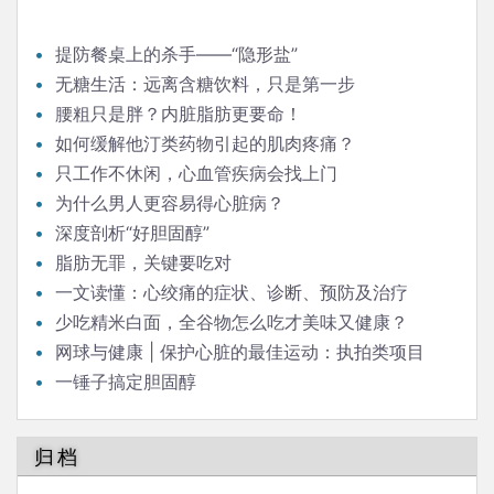
提防餐桌上的杀手——“隐形盐”
无糖生活：远离含糖饮料，只是第一步
腰粗只是胖？内脏脂肪更要命！
如何缓解他汀类药物引起的肌肉疼痛？
只工作不休闲，心血管疾病会找上门
为什么男人更容易得心脏病？
深度剖析“好胆固醇”
脂肪无罪，关键要吃对
一文读懂：心绞痛的症状、诊断、预防及治疗
少吃精米白面，全谷物怎么吃才美味又健康？
网球与健康 | 保护心脏的最佳运动：执拍类项目
一锤子搞定胆固醇
归档