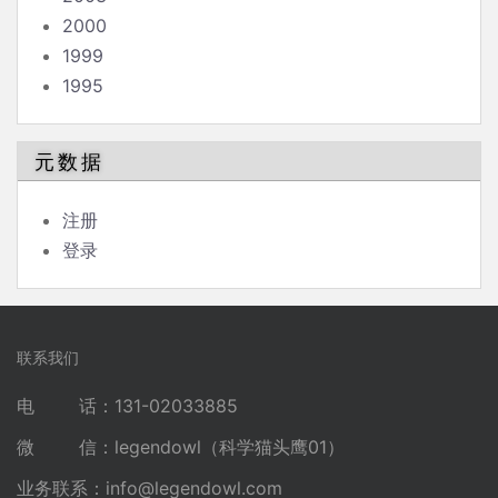
2000
1999
1995
元数据
注册
登录
联系我们
电 话：131-02033885
微 信：legendowl（科学猫头鹰01）
业务联系：
info@legendowl.com