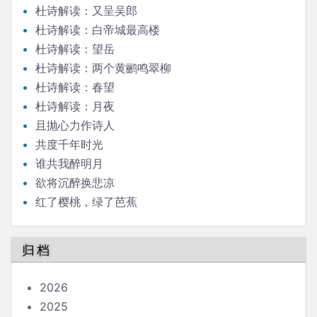
杜诗解读：又呈吴郎
杜诗解读：白帝城最高楼
杜诗解读：望岳
杜诗解读：两个黄鹂鸣翠柳
杜诗解读：春望
杜诗解读：月夜
且抛心力作诗人
共度千年时光
谁共我醉明月
欲将沉醉换悲凉
红了樱桃，绿了芭蕉
归档
2026
2025