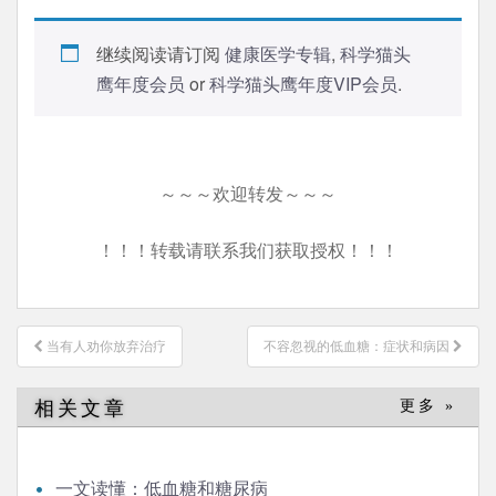
继续阅读请订阅
健康医学专辑
,
科学猫头
鹰年度会员
or
科学猫头鹰年度VIP会员
.
～～～欢迎转发～～～
！！！转载请联系我们获取授权！！！
文
当有人劝你放弃治疗
不容忽视的低血糖：症状和病因
章
导
相关文章
更多 »
航
一文读懂：低血糖和糖尿病