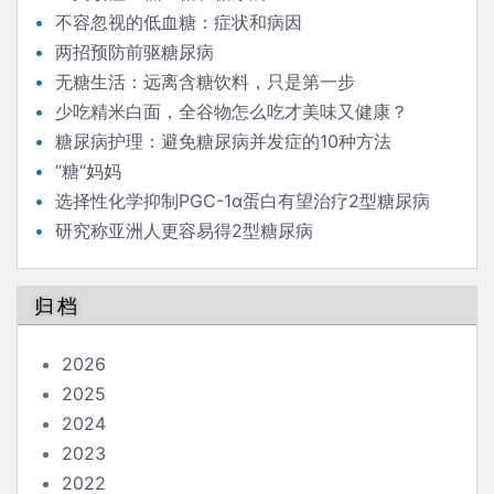
不容忽视的低血糖：症状和病因
两招预防前驱糖尿病
无糖生活：远离含糖饮料，只是第一步
少吃精米白面，全谷物怎么吃才美味又健康？
糖尿病护理：避免糖尿病并发症的10种方法
“糖“妈妈
选择性化学抑制PGC-1α蛋白有望治疗2型糖尿病
研究称亚洲人更容易得2型糖尿病
归档
2026
2025
2024
2023
2022